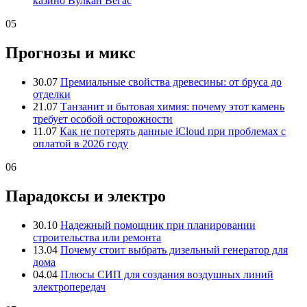
казино Вулкан Вегас
05
Прогнозы и микс
30.07
Премиальные свойства древесины: от бруса до
отделки
21.07
Танзанит и бытовая химия: почему этот камень
требует особой осторожности
11.07
Как не потерять данные iCloud при проблемах с
оплатой в 2026 году
06
Парадоксы и электро
30.10
Надежный помощник при планировании
строительства или ремонта
13.04
Почему стоит выбрать дизельный генератор для
дома
04.04
Плюсы СИП для создания воздушных линий
электропередач