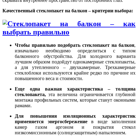
скрывать внутреннее пространство от посторонних глаз.
Качественный стеклопакет на балкон – критерии выбора:
Чтобы правильно подобрать стеклопакет на балкон
,
изначально необходимо определиться с типом
балконного обустройства. Для холодного варианта
лучшим образом подойдут однокамерные стеклопакеты,
а для утепленного – двухкамерные. Трехкамерные
стеклоблоки используются крайне редко по причине их
повышенного веса и стоимости.
Еще одна важная характеристика
– толщина
стеклопакета,
эта величина ограничивается глубиной
монтажа профильных систем, которые станут оконными
рамами.
Для повышения изоляционных характеристик
применяется энергосбережение
в виде заполнения
камер газом аргоном и покрытия стекол
низкоэмиссионным (солнцезащитным) напылением.