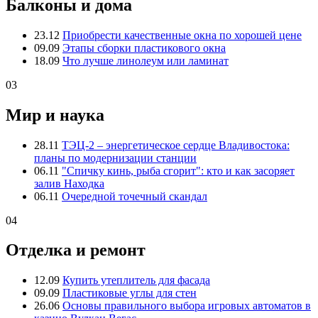
Балконы и дома
23.12
Приобрести качественные окна по хорошей цене
09.09
Этапы сборки пластикового окна
18.09
Что лучше линолеум или ламинат
03
Мир и наука
28.11
ТЭЦ-2 – энергетическое сердце Владивостока:
планы по модернизации станции
06.11
"Спичку кинь, рыба сгорит": кто и как засоряет
залив Находка
06.11
Очередной точечный скандал
04
Отделка и ремонт
12.09
Купить утеплитель для фасада
09.09
Пластиковые углы для стен
26.06
Основы правильного выбора игровых автоматов в