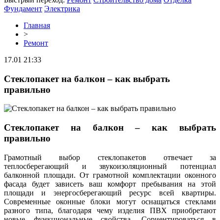
Фундамент
Электрика
Главная
>
Ремонт
17.01 21:33
Стеклопакет на балкон – как выбрать
правильно
Стеклопакет на балкон – как выбрать
правильно
Грамотный выбор стеклопакетов отвечает за
теплосберегающий и звукоизоляционный потенциал
балконной площади. От грамотной комплектации оконного
фасада будет зависеть ваш комфорт пребывания на этой
площади и энергосберегающий ресурс всей квартиры.
Современные оконные блоки могут оснащаться стеклами
разного типа, благодаря чему изделия ПВХ приобретают
новые функциональные свойства. Сориентироваться в