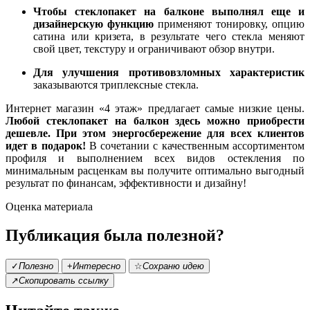
Чтобы стеклопакет на балконе выполнял еще и
дизайнерскую функцию
применяют тонировку, опцию
сатина или кризета, в результате чего стекла меняют
свой цвет, текстуру и ограничивают обзор внутри.
Для улучшения противовзломных характеристик
заказываются триплексные стекла.
Интернет магазин «4 этаж» предлагает самые низкие цены.
Любой стеклопакет на балкон здесь можно приобрести
дешевле. При этом энергосбережение для всех клиентов
идет в подарок!
В сочетании с качественным ассортиментом
профиля и выполнением всех видов остекления по
минимальным расценкам вы получите оптимально выгодный
результат по финансам, эффективности и дизайну!
Оценка материала
Публикация была полезной?
✓
Полезно
+
Интересно
☆
Сохраню идею
↗
Скопировать ссылку