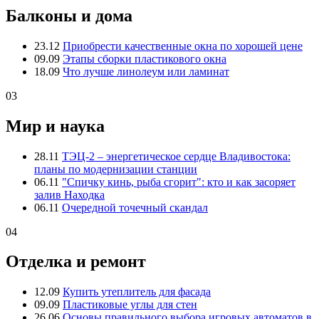
Балконы и дома
23.12
Приобрести качественные окна по хорошей цене
09.09
Этапы сборки пластикового окна
18.09
Что лучше линолеум или ламинат
03
Мир и наука
28.11
ТЭЦ-2 – энергетическое сердце Владивостока:
планы по модернизации станции
06.11
"Спичку кинь, рыба сгорит": кто и как засоряет
залив Находка
06.11
Очередной точечный скандал
04
Отделка и ремонт
12.09
Купить утеплитель для фасада
09.09
Пластиковые углы для стен
26.06
Основы правильного выбора игровых автоматов в