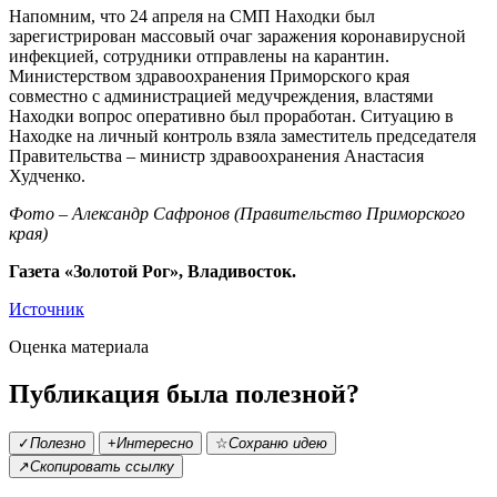
Напомним, что 24 апреля на СМП Находки был
зарегистрирован массовый очаг заражения коронавирусной
инфекцией, сотрудники отправлены на карантин.
Министерством здравоохранения Приморского края
совместно с администрацией медучреждения, властями
Находки вопрос оперативно был проработан. Ситуацию в
Находке на личный контроль взяла заместитель председателя
Правительства – министр здравоохранения Анастасия
Худченко.
Фото – Александр Сафронов (Правительство Приморского
края)
Газета «Золотой Рог», Владивосток.
Источник
Оценка материала
Публикация была полезной?
✓
Полезно
+
Интересно
☆
Сохраню идею
↗
Скопировать ссылку