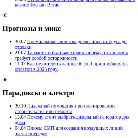
казино Вулкан Вегас
05
Прогнозы и микс
30.07
Премиальные свойства древесины: от бруса до
отделки
21.07
Танзанит и бытовая химия: почему этот камень
требует особой осторожности
11.07
Как не потерять данные iCloud при проблемах с
оплатой в 2026 году
06
Парадоксы и электро
30.10
Надежный помощник при планировании
строительства или ремонта
13.04
Почему стоит выбрать дизельный генератор для
дома
04.04
Плюсы СИП для создания воздушных линий
электропередач