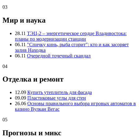
03
Мир и наука
28.11
ТЭЦ-2 – энергетическое сердце Владивостока:
планы по модернизации станции
06.11
"Спичку кинь, рыба сгорит": кто и как засоряет
залив Находка
06.11
Очередной точечный скандал
04
Отделка и ремонт
12.09
Купить утеплитель для фасада
09.09
Пластиковые углы для стен
26.06
Основы правильного выбора игровых автоматов в
казино Вулкан Вегас
05
Прогнозы и микс