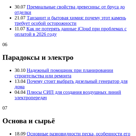
30.07
Премиальные свойства древесины: от бруса до
отделки
21.07
Танзанит и бытовая химия: почему этот камень
требует особой осторожности
11.07
Как не потерять данные iCloud при проблемах с
оплатой в 2026 году
06
Парадоксы и электро
30.10
Надежный помощник при планировании
строительства или ремонта
13.04
Почему стоит выбрать дизельный генератор для
дома
04.04
Плюсы СИП для создания воздушных линий
электропередач
07
Основа и сырьё
18.09
Основные разновидности песка, особенности его