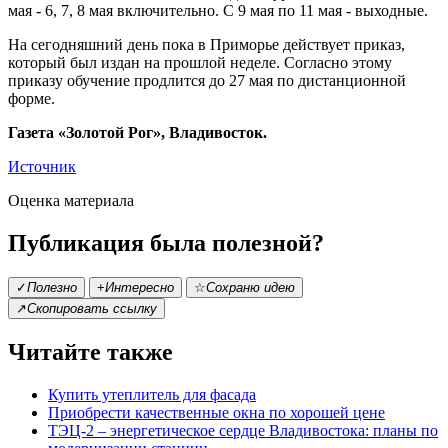
мая - 6, 7, 8 мая включительно. С 9 мая по 11 мая - выходные.
На сегодняшний день пока в Приморье действует приказ,
который был издан на прошлой неделе. Согласно этому
приказу обучение продлится до 27 мая по дистанционной
форме.
Газета «Золотой Рог», Владивосток.
Источник
Оценка материала
Публикация была полезной?
✓
Полезно
+
Интересно
☆
Сохраню идею
↗
Скопировать ссылку
Читайте также
Купить утеплитель для фасада
Приобрести качественные окна по хорошей цене
ТЭЦ-2 – энергетическое сердце Владивостока: планы по