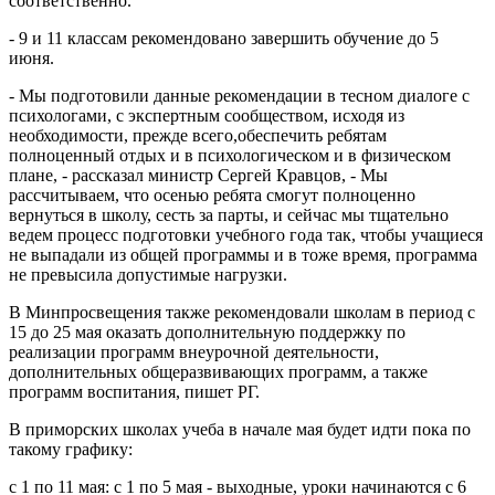
соответственно.
- 9 и 11 классам рекомендовано завершить обучение до 5
июня.
- Мы подготовили данные рекомендации в тесном диалоге с
психологами, с экспертным сообществом, исходя из
необходимости, прежде всего,обеспечить ребятам
полноценный отдых и в психологическом и в физическом
плане, - рассказал министр Сергей Кравцов, - Мы
рассчитываем, что осенью ребята смогут полноценно
вернуться в школу, сесть за парты, и сейчас мы тщательно
ведем процесс подготовки учебного года так, чтобы учащиеся
не выпадали из общей программы и в тоже время, программа
не превысила допустимые нагрузки.
В Минпросвещения также рекомендовали школам в период с
15 до 25 мая оказать дополнительную поддержку по
реализации программ внеурочной деятельности,
дополнительных общеразвивающих программ, а также
программ воспитания, пишет РГ.
В приморских школах учеба в начале мая будет идти пока по
такому графику:
с 1 по 11 мая: с 1 по 5 мая - выходные, уроки начинаются с 6