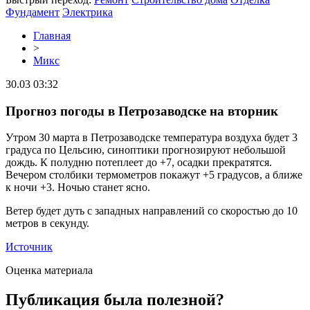
Фундамент
Электрика
Главная
>
Микс
30.03 03:32
Прогноз погоды в Петрозаводске на вторник
Утром 30 марта в Петрозаводске температура воздуха будет 3
градуса по Цельсию, синоптики прогнозируют небольшой
дождь. К полудню потеплеет до +7, осадки прекратятся.
Вечером столбики термометров покажут +5 градусов, а ближе
к ночи +3. Ночью станет ясно.
Ветер будет дуть с западных направлений со скоростью до 10
метров в секунду.
Источник
Оценка материала
Публикация была полезной?