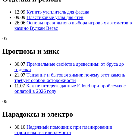
12.09
Купить утеплитель для фасада
09.09
Пластиковые углы для стен
26.06
Основы правильного выбора игровых автоматов в
казино Вулкан Вегас
05
Прогнозы и микс
30.07
Премиальные свойства древесины: от бруса до
отделки
21.07
Танзанит и бытовая химия: почему этот камень
требует особой осторожности
11.07
Как не потерять данные iCloud при проблемах с
оплатой в 2026 году
06
Парадоксы и электро
30.10
Надежный помощник при планировании
строительства или ремонта