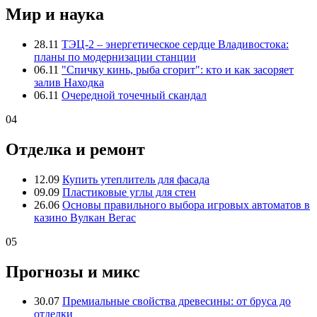
Мир и наука
28.11
ТЭЦ-2 – энергетическое сердце Владивостока:
планы по модернизации станции
06.11
"Спичку кинь, рыба сгорит": кто и как засоряет
залив Находка
06.11
Очередной точечный скандал
04
Отделка и ремонт
12.09
Купить утеплитель для фасада
09.09
Пластиковые углы для стен
26.06
Основы правильного выбора игровых автоматов в
казино Вулкан Вегас
05
Прогнозы и микс
30.07
Премиальные свойства древесины: от бруса до
отделки