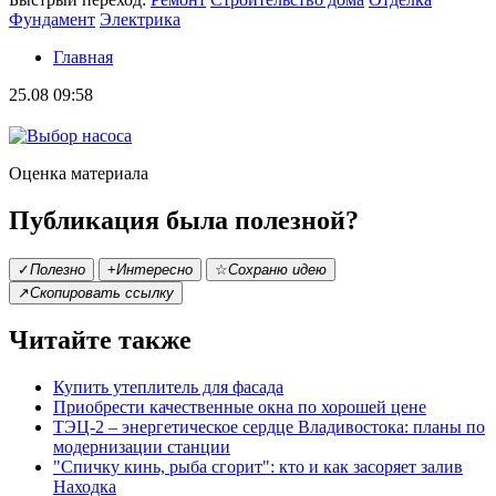
Фундамент
Электрика
Главная
25.08 09:58
Оценка материала
Публикация была полезной?
✓
Полезно
+
Интересно
☆
Сохраню идею
↗
Скопировать ссылку
Читайте также
Купить утеплитель для фасада
Приобрести качественные окна по хорошей цене
ТЭЦ-2 – энергетическое сердце Владивостока: планы по
модернизации станции
"Спичку кинь, рыба сгорит": кто и как засоряет залив
Находка