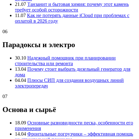
21.07
Танзанит и бытовая химия: почему этот камень
требует особой осторожности
11.07
Как не потерять данные iCloud при проблемах с
оплатой в 2026 году
06
Парадоксы и электро
30.10
Надежный помощник при планировании
строительства или ремонта
13.04
Почему стоит выбрать дизельный генератор для
дома
04.04
Плюсы СИП для создания воздушных линий
электропередач
07
Основа и сырьё
18.09
Основные разновидности песка, особенности его
применения
14.04
Фронтальные погрузчики – эффективная помощь