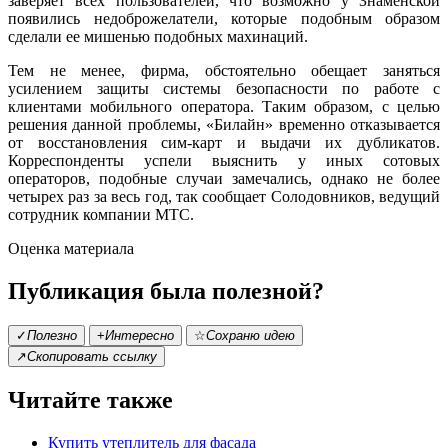
заверяет всех пользователей, что возможно у Знаменской
появились недоброжелатели, которые подобным образом
сделали ее мишенью подобных махинаций.
Тем не менее, фирма, обстоятельно обещает заняться
усилением защиты системы безопасности по работе с
клиентами мобильного оператора. Таким образом, с целью
решения данной проблемы, «Билайн» временно отказывается
от восстановления сим-карт и выдачи их дубликатов.
Корреспонденты успели выяснить у иных сотовых
операторов, подобные случаи замечались, однако не более
четырех раз за весь год, так сообщает Солодовников, ведущий
сотрудник компании МТС.
Оценка материала
Публикация была полезной?
✓
Полезно
+
Интересно
☆
Сохраню идею
↗
Скопировать ссылку
Читайте также
Купить утеплитель для фасада