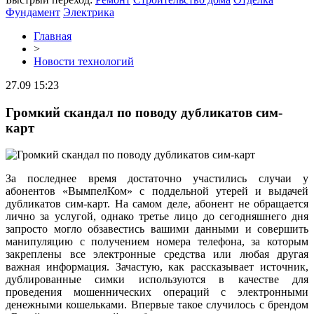
Фундамент
Электрика
Главная
>
Новости технологий
27.09 15:23
Громкий скандал по поводу дубликатов сим-
карт
За последнее время достаточно участились случаи у
абонентов «ВымпелКом» с поддельной утерей и выдачей
дубликатов сим-карт. На самом деле, абонент не обращается
лично за услугой, однако третье лицо до сегодняшнего дня
запросто могло обзавестись вашими данными и совершить
манипуляцию с получением номера телефона, за которым
закреплены все электронные средства или любая другая
важная информация. Зачастую, как рассказывает источник,
дублированные симки используются в качестве для
проведения мошеннических операций с электронными
денежными кошельками. Впервые такое случилось с брендом