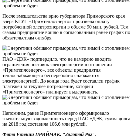
После вмешательства врио губернатора Приморского края
вчера КГУП «Примтеплоэнерго» произвела оплату
потребленной электроэнергии в объеме 90 млн. рублей. Тем
самым предприятие вошло в согласованный ранее график по
обязательствам октября.
ПАО «ДЭК» подтвердило, что не намерено вводить
ограничения поставок электроэнергии в отношении
«Примтеплоэнерго», все объекты предприятия
теплоснабжающего бесперебойно снабжаются
электроэнергией. До конца года будет составлен график
платежей за текущее потребление, который
«Примтеплоэнерго» планирует выдерживать.
Напомним, ранее Примтеплоэнерго сформировало
значительную задолженность перед ПАО «ДЭК, сумма долга
на 2018 год составила 106,6 млн рублей.
Фото Евгении ПРИЙМАК, "Золотой Рог".