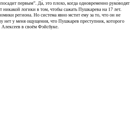
посадит первым”. Да, это плохо, когда одновременно руководят
 никакой логики в том, чтобы сажать Пушкарева на 17 лет.
мики региона. Но система явно мстит ему за то, что он не
ну нет у меня ощущения, что Пушкарев преступник, которого
й Алексеев в своём Фэйсбуке.