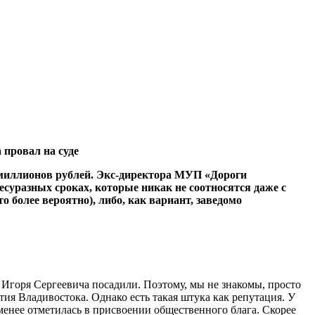
 провал на суде
 миллионов рублей. Экс-директора МУП «Дороги
суразных сроках, которые никак не соотносятся даже с
более вероятно), либо, как вариант, заведомо
 Игоря Сергеевича посадили. Поэтому, мы не знакомы, просто
тия Владивостока. Однако есть такая штука как репутация. У
енее отметилась в присвоении общественного блага. Скорее