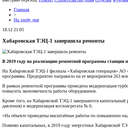
Главная
>
На злобу дня
18.12 21:05
Хабаровская ТЭЦ-1 завершила ремонты
В 2019 году на реализацию ремонтной программы станции н
На Хабаровской ТЭЦ-1 филиала «Хабаровская генерация» АО «
программы. Предприятие направило на ее мероприятия 263 млн
В рамках ремонтной программы проведена модернизация турбоа
повысить экономичность работы оборудования.
Кроме того, на Хабаровской ТЭЦ-1 завершаются капитальный р
давления) и модернизация котлоагрегата № 6.
«На объекте проведены масштабные работы по повышению над
Помимо капитальных, в 2019 году энергетики Хабаровской ТЭ