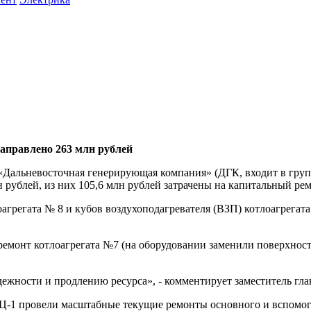
аправлено 263 млн рублей
Дальневосточная генерирующая компания» (ДГК, входит в груп
 рублей, из них 105,6 млн рублей затрачены на капитальный ре
грегата № 8 и кубов воздухоподагревателя (ВЗП) котлоагрегата
емонт котлоагрегата №7 (на оборудовании заменили поверхност
ежности и продлению ресурса», - комментирует заместитель 
Ц-1 провели масштабные текущие ремонты основного и вспомога