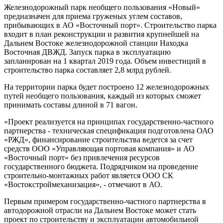
Железнодорожный парк необщего пользования «Новый»
предназначен для приема груженых углем составов,
прибывающих в АО «Восточный порт». Строительство парка
входит в план реконструкции и развития крупнейшей на
Дальнем Востоке железнодорожной станции Находка
Восточная ДВЖД. Запуск парка в эксплуатацию
запланирован на 1 квартал 2019 года. Объем инвестиций в
строительство парка составляет 2,8 млрд рублей.
На территории парка будет построено 12 железнодорожных
путей необщего пользования, каждый из которых сможет
принимать составы длиной в 71 вагон.
«Проект реализуется на принципах государственно-частного
партнерства - техническая спецификация подготовлена ОАО
«РЖД», финансирование строительства ведется за счет
средств ООО «Управляющая портовая компания» и АО
«Восточный порт» без привлечения ресурсов
государственного бюджета. Подрядчиком на проведение
строительно-монтажных работ является ООО СК
«Востокстроймеханизация», - отмечают в АО.
Первым примером государственно-частного партнерства в
автодорожной отрасли на Дальнем Востоке может стать
проект по строительству и эксплуатации автомобильной