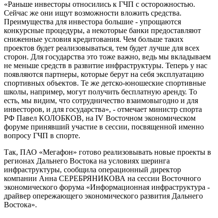
«Раньше инвесторы относились к ГЧП с осторожностью.
Сейчас же они ищут возможности вложить средства.
Преимущества для инвестора большие - упрощаются
конкурсные процедуры, а некоторые банки предоставляют
сниженные условия кредитования. Чем больше таких
проектов будет реализовываться, тем будет лучше для всех
сторон. Для государства это тоже важно, ведь мы вкладываем
не меньше средств в развитие инфраструктуры. Теперь у нас
появляются партнеры, которые берут на себя эксплуатацию
спортивных объектов. Те же детско-юношеские спортивные
школы, например, могут получить бесплатную аренду. То
есть, мы видим, что сотрудничество взаимовыгодно и для
инвесторов, и для государства», - отмечает министр спорта
РФ Павел КОЛОБКОВ, на IV Восточном экономическом
форуме принявший участие в сессии, посвященной именно
вопросу ГЧП в спорте.
Так, ПАО «Мегафон» готово реализовывать новые проекты в
регионах Дальнего Востока на условиях шеринга
инфраструктуры, сообщила операционный директор
компании Анна СЕРЕБРЯНИКОВА на сессии Восточного
экономического форума «Информационная инфраструктура -
драйвер опережающего экономического развития Дальнего
Востока».