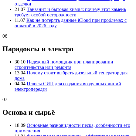
отделки
21.07
Танзанит и бытовая химия: почему этот камень
требует особой осторожности
11.07
Как не потерять данные iCloud при проблемах с
оплатой в 2026 году
06
Парадоксы и электро
30.10
Надежный помощник при планировании
строительства или ремонта
13.04
Почему стоит выбрать дизельный генератор для
дома
04.04
Плюсы СИП для создания воздушных линий
электропередач
07
Основа и сырьё
18.09
Основные разновидности песка, особенности его
применения