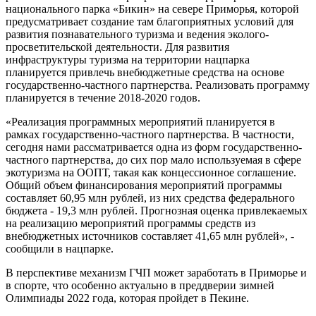
национального парка «Бикин» на севере Приморья, которой
предусматривает создание там благоприятных условий для
развития познавательного туризма и ведения эколого-
просветительской деятельности. Для развития
инфраструктуры туризма на территории нацпарка
планируется привлечь внебюджетные средства на основе
государственно-частного партнерства. Реализовать программу
планируется в течение 2018-2020 годов.
«Реализация программных мероприятий планируется в
рамках государственно-частного партнерства. В частности,
сегодня нами рассматривается одна из форм государственно-
частного партнерства, до сих пор мало используемая в сфере
экотуризма на ООПТ, такая как концессионное соглашение.
Общий объем финансирования мероприятий программы
составляет 60,95 млн рублей, из них средства федерального
бюджета - 19,3 млн рублей. Прогнозная оценка привлекаемых
на реализацию мероприятий программы средств из
внебюджетных источников составляет 41,65 млн рублей», -
сообщили в нацпарке.
В перспективе механизм ГЧП может заработать в Приморье и
в спорте, что особенно актуально в преддверии зимней
Олимпиады 2022 года, которая пройдет в Пекине.