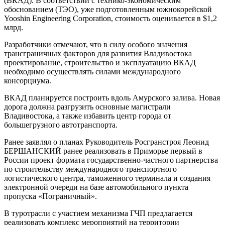
(ВКАД). В соответствии с технико-экономическим
обоснованием (ТЭО), уже подготовленным южнокорейской
Yooshin Engineering Corporation, стоимость оценивается в $1,2
млрд.
Разработчики отмечают, что в силу особого значения
трансграничных факторов для развития Владивостока
проектирование, строительство и эксплуатацию ВКАД
необходимо осуществлять силами международного
консорциума.
ВКАД планируется построить вдоль Амурского залива. Новая
дорога должна разгрузить основные магистрали
Владивостока, а также избавить центр города от
большегрузного автотранспорта.
Ранее заявлял о планах Руководитель Росгранстроя Леонид
БЕРШАНСКИЙ ранее реализовать в Приморье первый в
России проект формата государственно-частного партнерства
по строительству международного транспортного
логистического центра, таможенного терминала и создания
электронной очереди на базе автомобильного пункта
пропуска «Пограничный».
В туротрасли с участием механизма ГЧП предлагается
реализовать комплекс мероприятий на территории