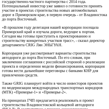
государственно-частного партнерства с 2014 года.
Потенциальный инвестор уже заявил о готовности принять
участие в проектах строительства новых автомобильных
дорог в Приморском крае, в первую очередь - от Владивостока
до порта Восточный.
«В прошлом году делегация нашей корпорации посещала
Приморский край и изучала дороги, ведущие к портам.
Сегодня мы готовы приступить к проектированию и
строительству конкретных участков трасс», - сказал директор
департамента CRIG Лян ЭНЬГУАН.
Корпорация уже рассматривает варианты строительства
автодороги до порта Восточный. По его словам, при
заключении соглашения с российской стороной о реализации
проекта и определении модели финансирования, корпорация
готова вести дальнейшие переговоры с банками КНР для
привлечения средств.
Также GRIG планирует войти в число инвесторов проектов
по модернизации международных транспортных коридоров
(МТК) «Приморье-1» и «Приморье-2».
На принципах ГЧП предлагается реализовать и проект
строительства Владивостокской кольцевой автодороги