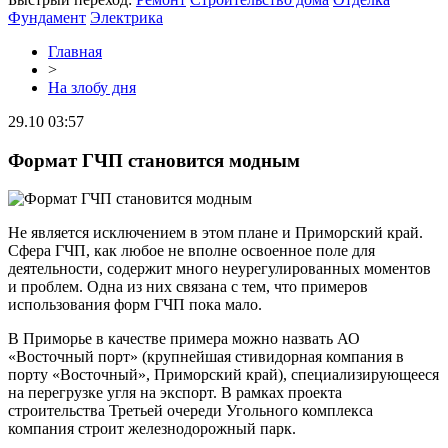
Фундамент
Электрика
Главная
>
На злобу дня
29.10 03:57
Формат ГЧП становится модным
Не является исключением в этом плане и Приморский край.
Сфера ГЧП, как любое не вполне освоенное поле для
деятельности, содержит много неурегулированных моментов
и проблем. Одна из них связана с тем, что примеров
использования форм ГЧП пока мало.
В Приморье в качестве примера можно назвать АО
«Восточный порт» (крупнейшая стивидорная компания в
порту «Восточный», Приморский край), специализирующееся
на перегрузке угля на экспорт. В рамках проекта
строительства Третьей очереди Угольного комплекса
компания строит железнодорожный парк.