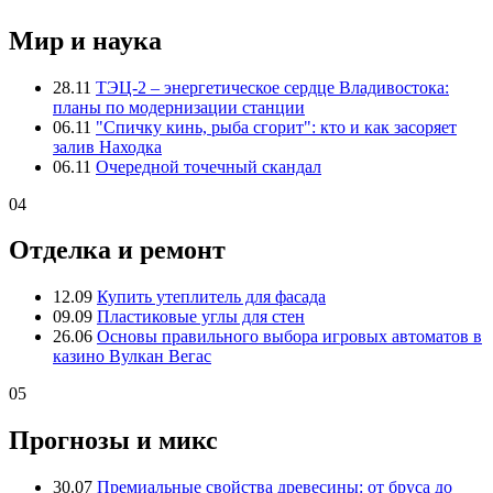
Мир и наука
28.11
ТЭЦ-2 – энергетическое сердце Владивостока:
планы по модернизации станции
06.11
"Спичку кинь, рыба сгорит": кто и как засоряет
залив Находка
06.11
Очередной точечный скандал
04
Отделка и ремонт
12.09
Купить утеплитель для фасада
09.09
Пластиковые углы для стен
26.06
Основы правильного выбора игровых автоматов в
казино Вулкан Вегас
05
Прогнозы и микс
30.07
Премиальные свойства древесины: от бруса до