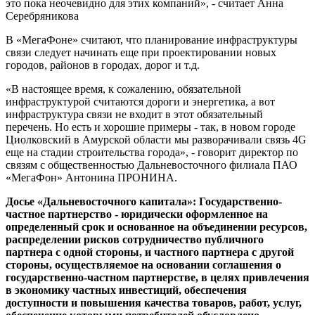
это пока неочевидно для этих компаний», - считает Анна
Серебряникова
В «МегаФоне» считают, что планирование инфраструктуры
связи следует начинать еще при проектировании новых
городов, районов в городах, дорог и т.д.
«В настоящее время, к сожалению, обязательной
инфраструктурой считаются дороги и энергетика, а вот
инфраструктура связи не входит в этот обязательный
перечень. Но есть и хорошие примеры - так, в новом городе
Циолковский в Амурской области мы разворачивали связь 4G
еще на стадии строительства города», - говорит директор по
связям с общественностью Дальневосточного филиала ПАО
«МегаФон» Антонина ПРОНИНА.
Досье «Дальневосточного капитала»: Государственно-
частное партнерство - юридически оформленное на
определенный срок и основанное на объединении ресурсов,
распределении рисков сотрудничество публичного
партнера с одной стороны, и частного партнера с другой
стороны, осуществляемое на основании соглашения о
государственно-частном партнерстве, в целях привлечения
в экономику частных инвестиций, обеспечения
доступности и повышения качества товаров, работ, услуг,