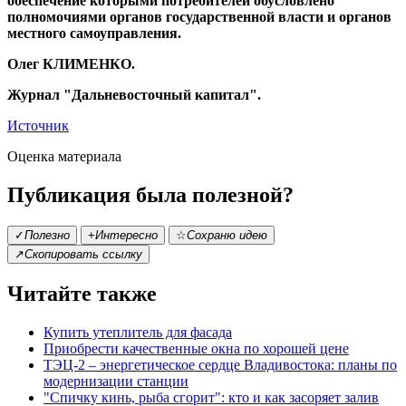
обеспечение которыми потребителей обусловлено
полномочиями органов государственной власти и органов
местного самоуправления.
Олег КЛИМЕНКО.
Журнал "Дальневосточный капитал".
Источник
Оценка материала
Публикация была полезной?
✓
Полезно
+
Интересно
☆
Сохраню идею
↗
Скопировать ссылку
Читайте также
Купить утеплитель для фасада
Приобрести качественные окна по хорошей цене
ТЭЦ-2 – энергетическое сердце Владивостока: планы по
модернизации станции
"Спичку кинь, рыба сгорит": кто и как засоряет залив