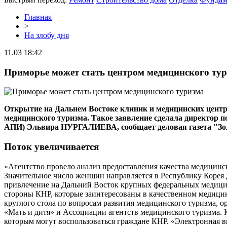
Главная
>
На злобу дня
11.03 18:42
Приморье может стать центром медицинского ту
Открытие на Дальнем Востоке клиник и медицинских центро
медицинского туризма. Такое заявление сделала директор 
АПИ) Эльвира НУРГАЛИЕВА, сообщает деловая газета "Золо
Поток увеличивается
«Агентство провело анализ предоставления качества медицинс
Значительное число женщин направляется в Республику Корея
привлечение на Дальний Восток крупных федеральных медицинс
стороны КНР, которые заинтересованы в качественном медици
круглого стола по вопросам развития медицинского туризма,
«Мать и дитя» и Ассоциации агентств медицинского туризма. 
которым могут воспользоваться граждане КНР. «Электронная в