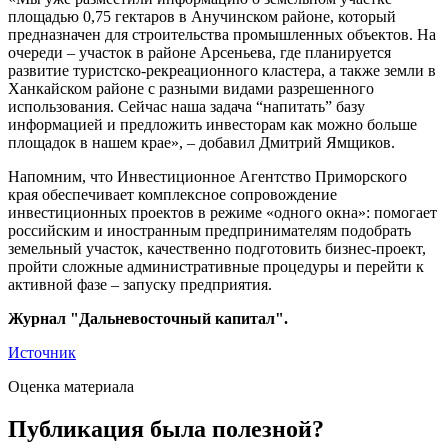
площадью 0,75 гектаров в Анучинском районе, который
предназначен для строительства промышленных объектов. На
очереди – участок в районе Арсеньева, где планируется
развитие туристско-рекреационного кластера, а также земли в
Ханкайском районе с разными видами разрешенного
использования. Сейчас наша задача “напитать” базу
информацией и предложить инвесторам как можно больше
площадок в нашем крае», – добавил Дмитрий Ямщиков.
Напомним, что Инвестиционное Агентство Приморского
края обеспечивает комплексное сопровождение
инвестиционных проектов в режиме «одного окна»: помогает
российским и иностранным предпринимателям подобрать
земельный участок, качественно подготовить бизнес-проект,
пройти сложные административные процедуры и перейти к
активной фазе – запуску предприятия.
Журнал "Дальневосточный капитал".
Источник
Оценка материала
Публикация была полезной?