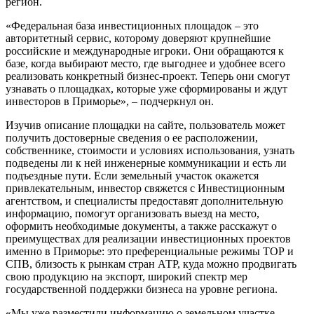
регион.
«Федеральная база инвестиционных площадок – это
авторитетный сервис, которому доверяют крупнейшие
российские и международные игроки. Они обращаются к
базе, когда выбирают место, где выгоднее и удобнее всего
реализовать конкретный бизнес-проект. Теперь они смогут
узнавать о площадках, которые уже сформированы и ждут
инвесторов в Приморье», – подчеркнул он.
Изучив описание площадки на сайте, пользователь может
получить достоверные сведения о ее расположении,
собственнике, стоимости и условиях использования, узнать
подведены ли к ней инженерные коммуникации и есть ли
подъездные пути. Если земельный участок окажется
привлекательным, инвестор свяжется с Инвестиционным
агентством, и специалисты предоставят дополнительную
информацию, помогут организовать выезд на место,
оформить необходимые документы, а также расскажут о
преимуществах для реализации инвестиционных проектов
именно в Приморье: это преференциальные режимы ТОР и
СПВ, близость к рынкам стран АТР, куда можно продвигать
свою продукцию на экспорт, широкий спектр мер
государственной поддержки бизнеса на уровне региона.
«Мы уже разместили информацию о земельном участке