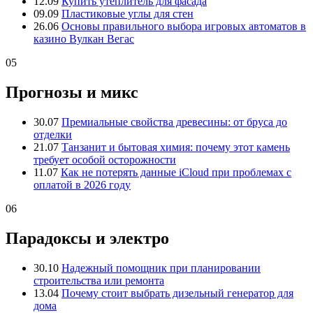
12.09
Купить утеплитель для фасада
09.09
Пластиковые углы для стен
26.06
Основы правильного выбора игровых автоматов в
казино Вулкан Вегас
05
Прогнозы и микс
30.07
Премиальные свойства древесины: от бруса до
отделки
21.07
Танзанит и бытовая химия: почему этот камень
требует особой осторожности
11.07
Как не потерять данные iCloud при проблемах с
оплатой в 2026 году
06
Парадоксы и электро
30.10
Надежный помощник при планировании
строительства или ремонта
13.04
Почему стоит выбрать дизельный генератор для
дома