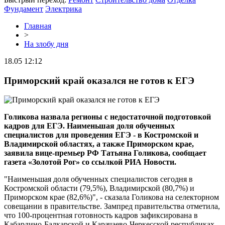
Фундамент
Электрика
Главная
>
На злобу дня
18.05 12:12
Приморский край оказался не готов к ЕГЭ
Голикова назвала регионы с недостаточной подготовкой
кадров для ЕГЭ. Наименьшая доля обученных
специалистов для проведения ЕГЭ - в Костромской и
Владимирской областях, а также Приморском крае,
заявила вице-премьер РФ Татьяна Голикова, сообщает
газета «Золотой Рог» со ссылкой РИА Новости.
"Наименьшая доля обученных специалистов сегодня в
Костромской области (79,5%), Владимирской (80,7%) и
Приморском крае (82,6%)", - сказала Голикова на селекторном
совещании в правительстве. Зампред правительства отметила,
что 100-процентная готовность кадров зафиксирована в
Кабардино-Балкарской и Карачаево-Черкесской республиках,