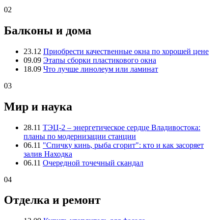
02
Балконы и дома
23.12
Приобрести качественные окна по хорошей цене
09.09
Этапы сборки пластикового окна
18.09
Что лучше линолеум или ламинат
03
Мир и наука
28.11
ТЭЦ-2 – энергетическое сердце Владивостока:
планы по модернизации станции
06.11
"Спичку кинь, рыба сгорит": кто и как засоряет
залив Находка
06.11
Очередной точечный скандал
04
Отделка и ремонт