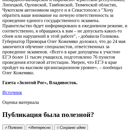
Липецкой, Орловской, Тамбовской, Тюменской областях,
Чукотском автономном округе и в Севастополе.э "Хочу
обратить ваше внимание на личную ответственность за
проведение единого государственного экзамена.
Правительство будет информировано в ежедневном режиме, и
соответственно, я обращаюсь к вам – не допускать каких-то
сбоев или нарушений в этой работе", - добавила Голикова.
Губернатор Приморья Олег Кожемяко доложил, что до 24 мая
закончится обучение специалистов, ответственных за
проведение экзаменов. «Всего в крае допущены к участию
ЕГЭ более 11 тысяч учащихся, подготовлено 76 пунктов
проведения итоговой аттестации. Уверен, что ЕГЭ в крае
пройдет на высоком организационном уровне», – пообещал
Олег Кожемяко.
Газета «Золотой Рог», Владивосток.
Источник
Оценка материала
Публикация была полезной?
✓
Полезно
+
Интересно
☆
Сохраню идею