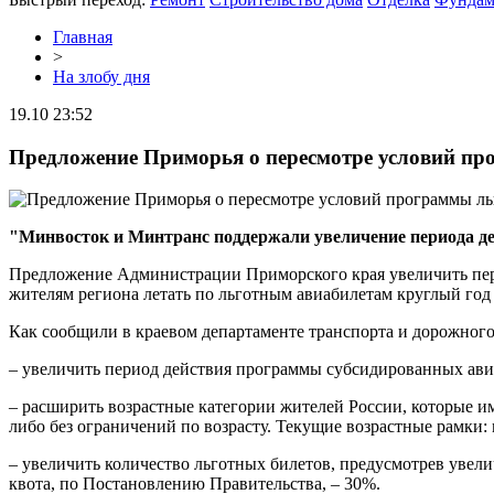
Главная
>
На злобу дня
19.10 23:52
Предложение Приморья о пересмотре условий пр
"Минвосток и Минтранс поддержали увеличение периода де
Предложение Администрации Приморского края увеличить пери
жителям региона летать по льготным авиабилетам круглый го
Как сообщили в краевом департаменте транспорта и дорожног
– увеличить период действия программы субсидированных авиап
– расширить возрастные категории жителей России, которые им
либо без ограничений по возрасту. Текущие возрастные рамки: 
– увеличить количество льготных билетов, предусмотрев увели
квота, по Постановлению Правительства, – 30%.