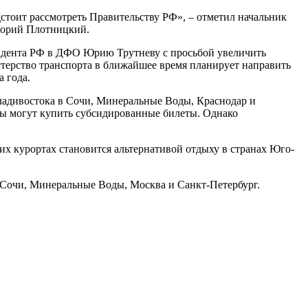
стоит рассмотреть Правительству РФ», – отметил начальник
игорий Плотницкий.
идента РФ в ДФО Юрию Трутневу с просьбой увеличить
терство транспорта в ближайшее время планирует направить
 года.
ладивостока в Сочи, Минеральные Воды, Краснодар и
ы могут купить субсидированные билеты. Однако
их курортах становится альтернативой отдыху в странах Юго-
 Сочи, Минеральные Воды, Москва и Санкт-Петербург.