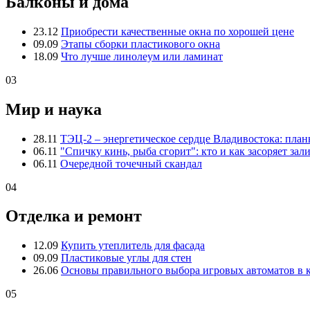
Балконы и дома
23.12
Приобрести качественные окна по хорошей цене
09.09
Этапы сборки пластикового окна
18.09
Что лучше линолеум или ламинат
03
Мир и наука
28.11
ТЭЦ-2 – энергетическое сердце Владивостока: пла
06.11
"Спичку кинь, рыба сгорит": кто и как засоряет зал
06.11
Очередной точечный скандал
04
Отделка и ремонт
12.09
Купить утеплитель для фасада
09.09
Пластиковые углы для стен
26.06
Основы правильного выбора игровых автоматов в 
05