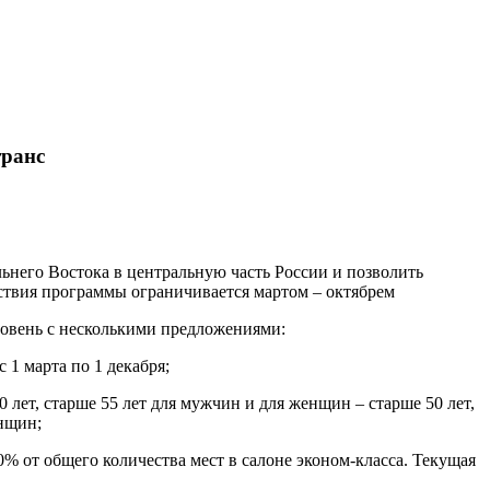
транс
него Востока в центральную часть России и позволить
ствия программы ограничивается мартом – октябрем
ровень с несколькими предложениями:
1 марта по 1 декабря;
лет, старше 55 лет для мужчин и для женщин – старше 50 лет,
енщин;
0% от общего количества мест в салоне эконом-класса. Текущая