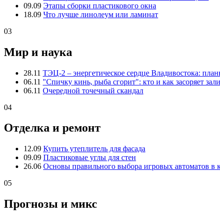
09.09
Этапы сборки пластикового окна
18.09
Что лучше линолеум или ламинат
03
Мир и наука
28.11
ТЭЦ-2 – энергетическое сердце Владивостока: пла
06.11
"Спичку кинь, рыба сгорит": кто и как засоряет зал
06.11
Очередной точечный скандал
04
Отделка и ремонт
12.09
Купить утеплитель для фасада
09.09
Пластиковые углы для стен
26.06
Основы правильного выбора игровых автоматов в 
05
Прогнозы и микс