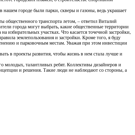
 в нашем городе были парки, скверы и газоны, ведь украшает
ты общественного транспорта летом, – ответил Виталий
жители города могут выбрать, какие общественные территории
 на избирательных участках. Что касается точечной застройки,
равила землепользования и застройки. Кроме того, я буду
ленению и парковочным местам. Уважая при этом инвестиции
ать в проекты развития, чтобы жизнь в нем стала лучше и
о молодых, талантливых ребят. Коллективы дизайнеров и
онцепции и решения. Такие люди не наблюдают со стороны, а