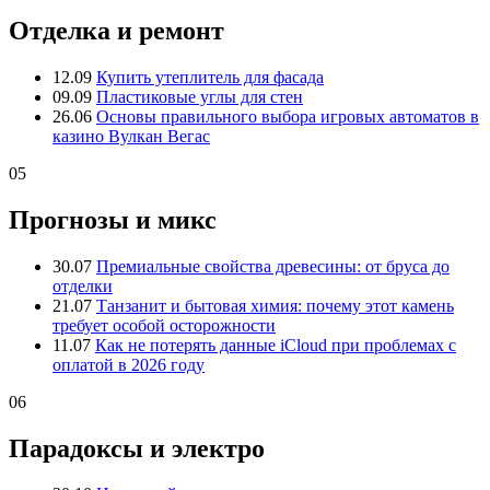
Отделка и ремонт
12.09
Купить утеплитель для фасада
09.09
Пластиковые углы для стен
26.06
Основы правильного выбора игровых автоматов в
казино Вулкан Вегас
05
Прогнозы и микс
30.07
Премиальные свойства древесины: от бруса до
отделки
21.07
Танзанит и бытовая химия: почему этот камень
требует особой осторожности
11.07
Как не потерять данные iCloud при проблемах с
оплатой в 2026 году
06
Парадоксы и электро