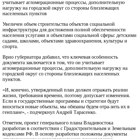
учитывает агломерационные процессы, дополнительную
нагрузку на городской округ со стороны близлежащих
населенных пунктов
Увеличен объем строительства объектов социальной
инфраструктуры для достижения полной обеспеченности
населения услугами и объектами социальной сферы: детскими
садами, школами, объектами здравоохранения, культуры и
спорта.
Врио губернатора добавил, что ключевая особенность
документа заключается в том, что он учитывает
агломерационные процессы, дополнительную нагрузку на
городской округ со стороны близлежащих населенных
пунктов.
«И, конечно, утвержденный план должен отражать реалии
жизни, требования времени, поэтому допускает изменения.
Если в государственные программы и стратегии будут
вноситься новые объекты, мы обязаны будем отра-зить их в
генплане», - подчеркнул Андрей Тарасенко.
Отметим, проект генерального плана Владивостока
разработан в соответствии с Градостроительным и Земельным
кодексами РФ. В основу разработки положены документы