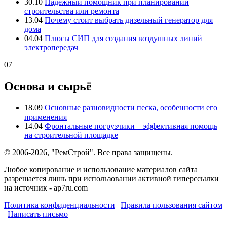
30.10
Надежный помощник при планировании
строительства или ремонта
13.04
Почему стоит выбрать дизельный генератор для
дома
04.04
Плюсы СИП для создания воздушных линий
электропередач
07
Основа и сырьё
18.09
Основные разновидности песка, особенности его
применения
14.04
Фронтальные погрузчики – эффективная помощь
на строительной площадке
© 2006-2026, "РемСтрой". Все права защищены.
Любое копирование и использование материалов сайта
разрешается лишь при использовании активной гиперссылки
на источник - ap7ru.com
Политика конфиденциальности
|
Правила пользования сайтом
|
Написать письмо