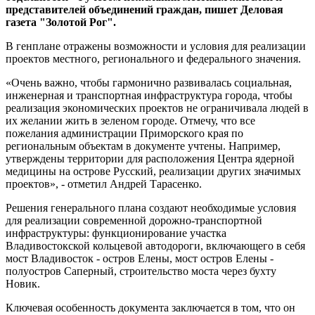
представителей объединений граждан, пишет Деловая
газета "Золотой Рог".
В генплане отражены возможности и условия для реализации
проектов местного, регионального и федерального значения.
«Очень важно, чтобы гармонично развивалась социальная,
инженерная и транспортная инфраструктура города, чтобы
реализация экономических проектов не ограничивала людей в
их желании жить в зеленом городе. Отмечу, что все
пожелания администрации Приморского края по
региональным объектам в документе учтены. Например,
утверждены территории для расположения Центра ядерной
медицины на острове Русский, реализации других значимых
проектов», - отметил Андрей Тарасенко.
Решения генерального плана создают необходимые условия
для реализации современной дорожно-транспортной
инфраструктуры: функционирование участка
Владивостокской кольцевой автодороги, включающего в себя
мост Владивосток - остров Елены, мост остров Елены -
полуостров Саперный, строительство моста через бухту
Новик.
Ключевая особенность документа заключается в том, что он