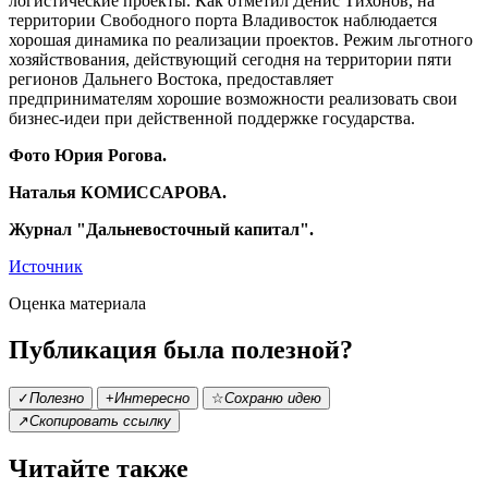
логистические проекты. Как отметил Денис Тихонов, на
территории Свободного порта Владивосток наблюдается
хорошая динамика по реализации проектов. Режим льготного
хозяйствования, действующий сегодня на территории пяти
регионов Дальнего Востока, предоставляет
предпринимателям хорошие возможности реализовать свои
бизнес-идеи при действенной поддержке государства.
Фото Юрия Рогова.
Наталья КОМИССАРОВА.
Журнал "Дальневосточный капитал".
Источник
Оценка материала
Публикация была полезной?
✓
Полезно
+
Интересно
☆
Сохраню идею
↗
Скопировать ссылку
Читайте также