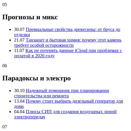
05
Прогнозы и микс
30.07
Премиальные свойства древесины: от бруса до
отделки
21.07
Танзанит и бытовая химия: почему этот камень
требует особой осторожности
11.07
Как не потерять данные iCloud при проблемах с
оплатой в 2026 году
06
Парадоксы и электро
30.10
Надежный помощник при планировании
строительства или ремонта
13.04
Почему стоит выбрать дизельный генератор для
дома
04.04
Плюсы СИП для создания воздушных линий
электропередач
07