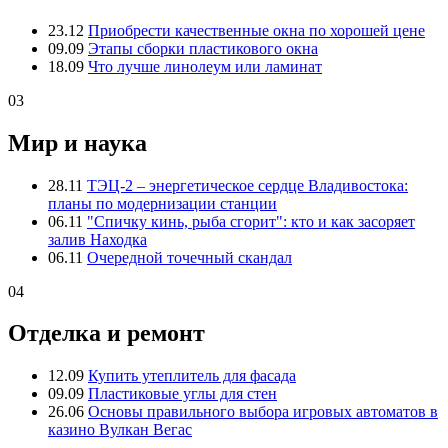
23.12
Приобрести качественные окна по хорошей цене
09.09
Этапы сборки пластикового окна
18.09
Что лучше линолеум или ламинат
03
Мир и наука
28.11
ТЭЦ-2 – энергетическое сердце Владивостока:
планы по модернизации станции
06.11
"Спичку кинь, рыба сгорит": кто и как засоряет
залив Находка
06.11
Очередной точечный скандал
04
Отделка и ремонт
12.09
Купить утеплитель для фасада
09.09
Пластиковые углы для стен
26.06
Основы правильного выбора игровых автоматов в
казино Вулкан Вегас