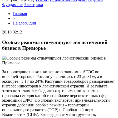
Фундамент
Электрика
Главная
>
На злобу дня
28.10 02:12
Особые режимы стимулируют логистический
бизнес в Приморье
За прошедшие несколько лет доля экономик АТЭС во
внешней торговле России увеличилась с 23 до 31%, а в
экспорте - с 17 до 24%. Растущий товарооборот разворачивает
интерес инвесторов к логистической отрасли. И результат
этого не заставил себя долго ждать: именно логистика
признана сегодня одной из наиболее перспективных сфер
экономики ДФО. По словам экспертов, привлекательности
отрасли добавили особые режимы - территории
опережающего развития (ТОР) и Свободный порт
Владивосток (СПВ). Благодаря этим инструментам,