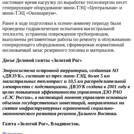
настоящее время нагрузку по выработке теплоэнергии несет
генерирующее оборудование мини-ТЭЦ «Центральная» и
мини-ТЭЦ «Океанариум».
Ранее в ходе подготовки к осенне-зимнему периоду были
проведены гидравлические испытания магистральной
теплосети, устранены повреждения трубопроводов,
выполнены регламентные работы по ремонту и облуживанию
генерирующего оборудования, сформирован нормативный
неснижаемый запас резервного топлива и материалов.
Досье Деловой газеты «Золотой Рог»
Энергосистема островной территории, созданная АО
«ДВЭУК», состоит из трех мини-ТЭЦ, более 5 км
магистральных теплотрасс и 10,5 км распределительной
электросети с подстанциями. ДВЭУК создана в 2001 году в
целях повышения эффективности управления ДЗО РАО
«ЕЭС России», в настоящий момент управляет основным
объемом государственных инвестиций, направленных на
снятие инфраструктурных ограничений социально-
экономического развития регионов Дальнего Востока.
Газета «Золотой Рог», Владивосток.
Источник