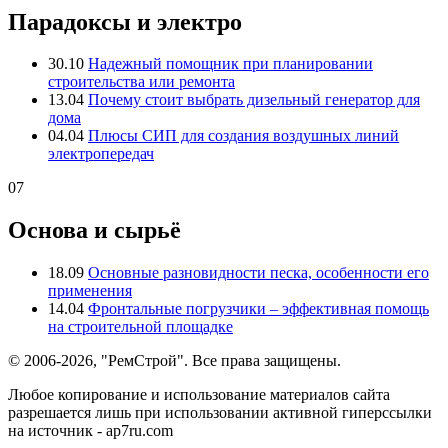
Парадоксы и электро
30.10
Надежный помощник при планировании
строительства или ремонта
13.04
Почему стоит выбрать дизельный генератор для
дома
04.04
Плюсы СИП для создания воздушных линий
электропередач
07
Основа и сырьё
18.09
Основные разновидности песка, особенности его
применения
14.04
Фронтальные погрузчики – эффективная помощь
на строительной площадке
© 2006-2026, "РемСтрой". Все права защищены.
Любое копирование и использование материалов сайта
разрешается лишь при использовании активной гиперссылки
на источник - ap7ru.com