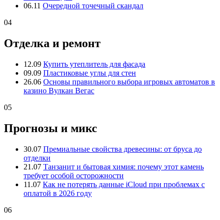
06.11
Очередной точечный скандал
04
Отделка и ремонт
12.09
Купить утеплитель для фасада
09.09
Пластиковые углы для стен
26.06
Основы правильного выбора игровых автоматов в
казино Вулкан Вегас
05
Прогнозы и микс
30.07
Премиальные свойства древесины: от бруса до
отделки
21.07
Танзанит и бытовая химия: почему этот камень
требует особой осторожности
11.07
Как не потерять данные iCloud при проблемах с
оплатой в 2026 году
06