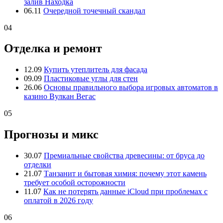
залив Находка
06.11
Очередной точечный скандал
04
Отделка и ремонт
12.09
Купить утеплитель для фасада
09.09
Пластиковые углы для стен
26.06
Основы правильного выбора игровых автоматов в
казино Вулкан Вегас
05
Прогнозы и микс
30.07
Премиальные свойства древесины: от бруса до
отделки
21.07
Танзанит и бытовая химия: почему этот камень
требует особой осторожности
11.07
Как не потерять данные iCloud при проблемах с
оплатой в 2026 году
06