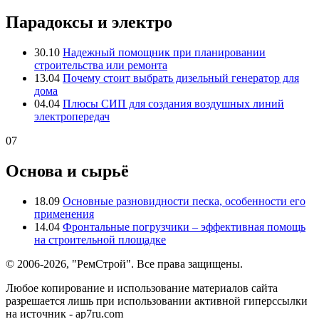
Парадоксы и электро
30.10
Надежный помощник при планировании
строительства или ремонта
13.04
Почему стоит выбрать дизельный генератор для
дома
04.04
Плюсы СИП для создания воздушных линий
электропередач
07
Основа и сырьё
18.09
Основные разновидности песка, особенности его
применения
14.04
Фронтальные погрузчики – эффективная помощь
на строительной площадке
© 2006-2026, "РемСтрой". Все права защищены.
Любое копирование и использование материалов сайта
разрешается лишь при использовании активной гиперссылки
на источник - ap7ru.com