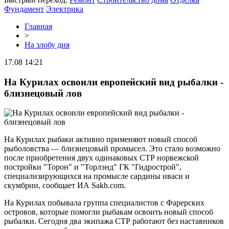
Фундамент
Электрика
Главная
>
На злобу дня
17.08 14:21
На Курилах освоили европейский вид рыбалки -
близнецовый лов
На Курилах рыбаки активно применяют новый способ
рыболовства — близнецовый промысел. Это стало возможно
после приобретения двух одинаковых СТР норвежской
постройки "Торон" и "Торлэнд" ГК "Гидрострой",
специализирующихся на промысле сардины иваси и
скумбрии, сообщает ИА Sakh.com.
На Курилах побывала группа специалистов с Фарерских
островов, которые помогли рыбакам освоить новый способ
рыбалки. Сегодня два экипажа СТР работают без наставников