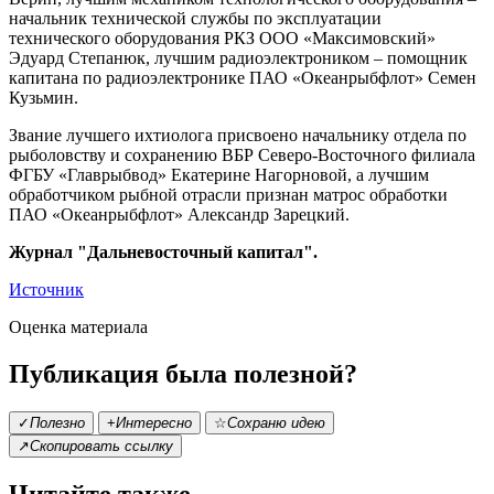
начальник технической службы по эксплуатации
технического оборудования РКЗ ООО «Максимовский»
Эдуард Степанюк, лучшим радиоэлектроником – помощник
капитана по радиоэлектронике ПАО «Океанрыбфлот» Семен
Кузьмин.
Звание лучшего ихтиолога присвоено начальнику отдела по
рыболовству и сохранению ВБР Северо-Восточного филиала
ФГБУ «Главрыбвод» Екатерине Нагорновой, а лучшим
обработчиком рыбной отрасли признан матрос обработки
ПАО «Океанрыбфлот» Александр Зарецкий.
Журнал "Дальневосточный капитал".
Источник
Оценка материала
Публикация была полезной?
✓
Полезно
+
Интересно
☆
Сохраню идею
↗
Скопировать ссылку