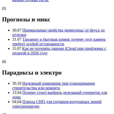
05
Прогнозы и микс
30.07
Премиальные свойства древесины: от бруса до
отделки
21.07
Танзанит и бытовая химия: почему этот камень
требует особой осторожности
11.07
Как не потерять данные iCloud при проблемах с
оплатой в 2026 году
06
Парадоксы и электро
30.10
Надежный помощник при планировании
строительства или ремонта
13.04
Почему стоит выбрать дизельный генератор для
дома
04.04
Плюсы СИП для создания воздушных линий
электропередач