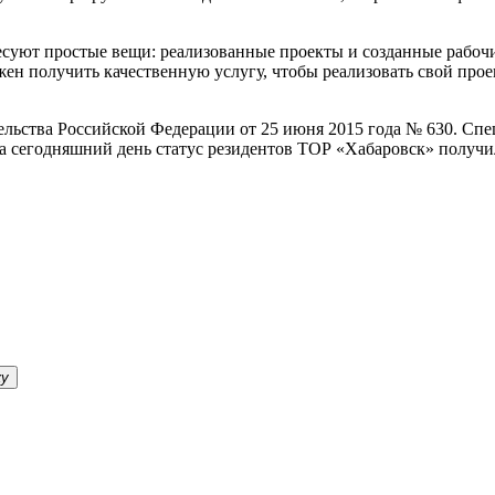
есуют простые вещи: реализованные проекты и созданные рабочи
жен получить качественную услугу, чтобы реализовать свой про
ьства Российской Федерации от 25 июня 2015 года № 630. Спе
 сегодняшний день статус резидентов ТОР «Хабаровск» получил
ку