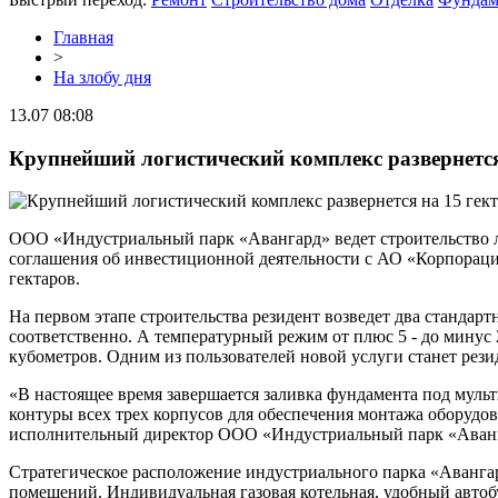
Главная
>
На злобу дня
13.07 08:08
Крупнейший логистический комплекс развернетс
ООО «Индустриальный парк «Авангард» ведет строительство л
соглашения об инвестиционной деятельности с АО «Корпорация
гектаров.
На первом этапе строительства резидент возведет два стандар
соответственно. А температурный режим от плюс 5 - до минус
кубометров. Одним из пользователей новой услуги станет рез
«В настоящее время завершается заливка фундамента под муль
контуры всех трех корпусов для обеспечения монтажа оборудова
исполнительный директор ООО «Индустриальный парк «Аванг
Стратегическое расположение индустриального парка «Аванга
помещений. Индивидуальная газовая котельная, удобный автоб