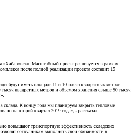
 «Хабаровск». Масштабный проект реализуется в рамках
омплекса после полной реализации проекта составит 15
ады будут иметь площадь 11 и 10 тысяч квадратных метров
0 тысяч квадратных метров и объемом хранения свыше 50 тысяч
».
а склада. К концу года мы планируем закрыть тепловые
вано на второй квартал 2019 года», - рассказал
ально повышают транспортную эффективность складских
озволят сотрудникам выполнять свои обязанности в