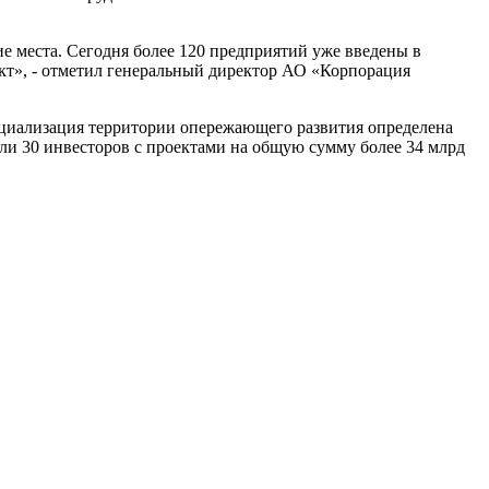
е места. Сегодня более 120 предприятий уже введены в
ект», - отметил генеральный директор АО «Корпорация
циализация территории опережающего развития определена
и 30 инвесторов с проектами на общую сумму более 34 млрд