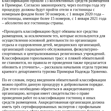
классификацию прошли 15 коллективных средств размещения
в Приморье. Согласно законопроекту, через полтора года эту
процедуру должны будут пройти отели и гостиницы с
номерным фондом более 50 номеров, с 1 января 2020 года –
гостиницы, имеющие более 15 номеров, с 1 января 2021 года
– абсолютно все гостиницы страны.
«Проходить классификацию будут обязаны все средства
размещения, за исключением тех, которые используются для
осуществления основной деятельности по организации
отдыха и оздоровления детей, медицинских организаций,
организаций социального обслуживания, физкультурно-
спортивных и централизованных религиозных учреждений.
Классификация горнолыжных трасс и пляжей обязательной
не становится, но правила ее проведения также предлагается
обновить и уточнить», – рассказала начальник отдела туризма
краевого департамента туризма Приморья Надежда Удовенко.
По ее словам, перед введением обязательной классификации
можно пройти данную процедуру в добровольном порядке.
Для этого необходимо обратиться в аккредитованную
организацию, которая имеет свидетельство о праве
проведения работ по классификации гостиниц и иных
средств размещения. Аккредитованная организация должна
иметь трёх сертифицированных экспертов с профильным