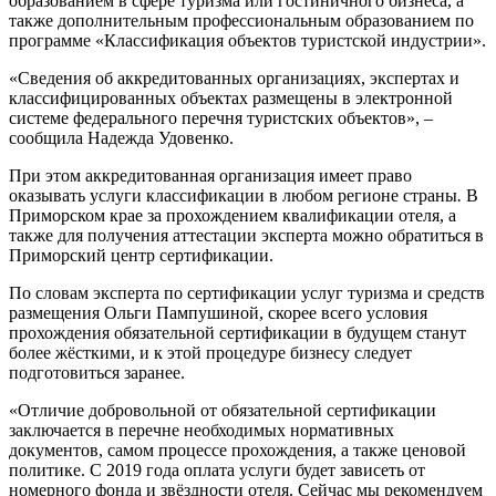
образованием в сфере туризма или гостиничного бизнеса, а
также дополнительным профессиональным образованием по
программе «Классификация объектов туристской индустрии».
«Сведения об аккредитованных организациях, экспертах и
классифицированных объектах размещены в электронной
системе федерального перечня туристских объектов», –
сообщила Надежда Удовенко.
При этом аккредитованная организация имеет право
оказывать услуги классификации в любом регионе страны
.
В
Приморском крае за прохождением квалификации отеля, а
также для получения аттестации эксперта можно обратиться в
Приморский центр сертификации.
По словам эксперта по сертификации услуг туризма и средств
размещения Ольги Пампушиной, скорее всего условия
прохождения обязательной сертификации в будущем станут
более жёсткими, и к этой процедуре бизнесу следует
подготовиться заранее.
«Отличие добровольной от обязательной сертификации
заключается в перечне необходимых нормативных
документов, самом процессе прохождения, а также ценовой
политике. С 2019 года оплата услуги будет зависеть от
номерного фонда и звёздности отеля. Сейчас мы рекомендуем