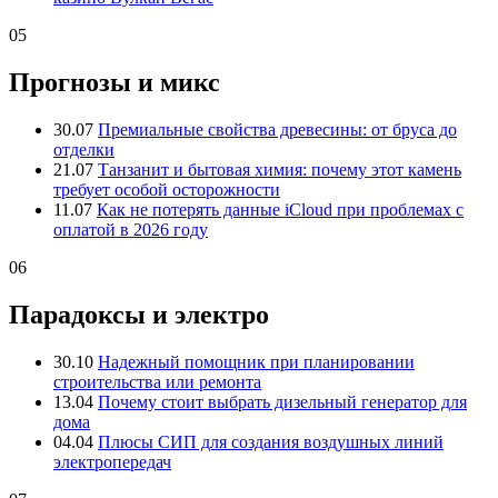
05
Прогнозы и микс
30.07
Премиальные свойства древесины: от бруса до
отделки
21.07
Танзанит и бытовая химия: почему этот камень
требует особой осторожности
11.07
Как не потерять данные iCloud при проблемах с
оплатой в 2026 году
06
Парадоксы и электро
30.10
Надежный помощник при планировании
строительства или ремонта
13.04
Почему стоит выбрать дизельный генератор для
дома
04.04
Плюсы СИП для создания воздушных линий
электропередач