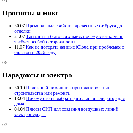
05
Прогнозы и микс
30.07
Премиальные свойства древесины: от бруса до
отделки
21.07
Танзанит и бытовая химия: почему этот камень
требует особой осторожности
11.07
Как не потерять данные iCloud при проблемах с
оплатой в 2026 году
06
Парадоксы и электро
30.10
Надежный помощник при планировании
строительства или ремонта
13.04
Почему стоит выбрать дизельный генератор для
дома
04.04
Плюсы СИП для создания воздушных линий
электропередач
07