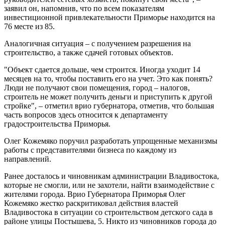
заявил он, напомнив, что по всем показателям
инвестиционной привлекательности Приморье находится на
76 месте из 85.
Аналогичная ситуация – с получением разрешения на
строительство, а также сдачей готовых объектов.
"Объект сдается дольше, чем строится. Иногда уходит 14
месяцев на то, чтобы поставить его на учет. Это как понять?
Люди не получают свои помещения, город – налогов,
строитель не может получить деньги и приступить к другой
стройке", – отметил врио губернатора, отметив, что большая
часть вопросов здесь относится к департаменту
градостроительства Приморья.
Олег Кожемяко поручил разработать упрощенные механизмы
работы с представителями бизнеса по каждому из
направлений.
Ранее досталось и чиновникам администрации Владивостока,
которые не смогли, или не захотели, найти взаимодействие с
жителями города. Врио Губернатора Приморья Олег
Кожемяко жестко раскритиковал действия властей
Владивостока в ситуации со строительством детского сада в
районе улицы Постышева, 5. Никто из чиновников города до