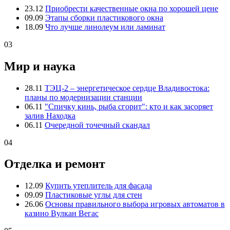
23.12
Приобрести качественные окна по хорошей цене
09.09
Этапы сборки пластикового окна
18.09
Что лучше линолеум или ламинат
03
Мир и наука
28.11
ТЭЦ-2 – энергетическое сердце Владивостока:
планы по модернизации станции
06.11
"Спичку кинь, рыба сгорит": кто и как засоряет
залив Находка
06.11
Очередной точечный скандал
04
Отделка и ремонт
12.09
Купить утеплитель для фасада
09.09
Пластиковые углы для стен
26.06
Основы правильного выбора игровых автоматов в
казино Вулкан Вегас