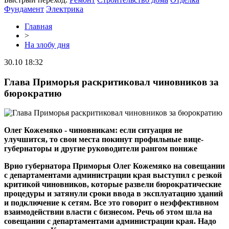
Фундамент
Электрика
Главная
>
На злобу дня
30.10 18:32
Глава Приморья раскритиковал чиновников за
бюрократию
Олег Кожемяко - чиновникам: если ситуация не
улучшится, то свои места покинут профильные вице-
губернаторы и другие руководители рангом пониже
Врио губернатора Приморья Олег Кожемяко на совещании
с департаментами администрации края выступил с резкой
критикой чиновников, которые развели бюрократические
процедуры и затянули сроки ввода в эксплуатацию зданий
и подключение к сетям. Все это говорит о неэффективном
взаимодействии власти с бизнесом. Речь об этом шла на
совещании с департаментами администрации края. Надо