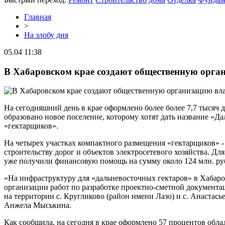
Главная
>
На злобу дня
05.04 11:38
В Хабаровском крае создают общественную орга
На сегодняшний день в крае оформлено более более 7,7 тысяч д
образовано новое поселение, которому хотят дать название «
«гектарщиков».
На четырех участках компактного размещения «гектарщиков» - 
строительству дорог и объектов электросетевого хозяйства. Дл
уже получили финансовую помощь на сумму около 124 млн. ру
«На инфраструктуру для «дальневосточных гектаров» в Хабаров
организации работ по разработке проектно-сметной документа
на территории с. Кругликово (район имени Лазо) и с. Анастас
Анжела Мыськина.
Как сообщила, на сегодня в крае оформлено 57 процентов обла