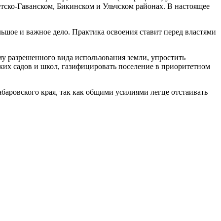
етско-Гаванском, Бикинском и Ульчском районах. В настоящее
льшое и важное дело. Практика освоения ставит перед властями
му разрешенного вида использования земли, упростить
ких садов и школ, газифицировать поселение в приоритетном
ровского края, так как общими усилиями легце отстаивать