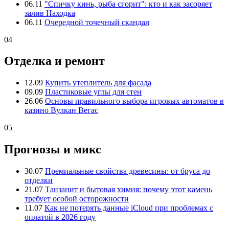
06.11
"Спичку кинь, рыба сгорит": кто и как засоряет
залив Находка
06.11
Очередной точечный скандал
04
Отделка и ремонт
12.09
Купить утеплитель для фасада
09.09
Пластиковые углы для стен
26.06
Основы правильного выбора игровых автоматов в
казино Вулкан Вегас
05
Прогнозы и микс
30.07
Премиальные свойства древесины: от бруса до
отделки
21.07
Танзанит и бытовая химия: почему этот камень
требует особой осторожности
11.07
Как не потерять данные iCloud при проблемах с
оплатой в 2026 году