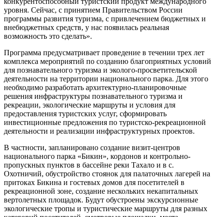
конкурентоспособный туристский продукт международного
уровня. Сейчас, с принятием Правительством России
программы развития туризма, с привлечением бюджетных и
внебюджетных средств, у нас появилась реальная
возможность это сделать».
Программа предусматривает проведение в течении трех лет
комплекса мероприятий по созданию благоприятных условий
для познавательного туризма и эколого-просветительской
деятельности на территории национального парка. Для этого
необходимо разработать архитектурно-планировочные
решения инфраструктуры познавательного туризма и
рекреации, экологические маршруты и условия для
предоставления туристских услуг, сформировать
инвестиционные предложения по туристско-рекреационной
деятельности и реализации инфраструктурных проектов.
В частности, запланировано создание визит-центров
национального парка «Бикин», кордонов и контрольно-
пропускных пунктов в бассейне реки Тахало и в с.
Охотничий, обустройство стоянок для палаточных лагерей на
притоках Бикина и гостевых домов для посетителей в
рекреационной зоне, создание нескольких некапитальных
вертолетных площадок. Будут обустроены экскурсионные
экологические тропы и туристические маршруты для разных