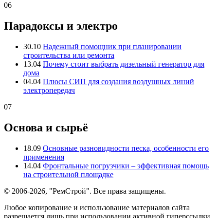
06
Парадоксы и электро
30.10
Надежный помощник при планировании
строительства или ремонта
13.04
Почему стоит выбрать дизельный генератор для
дома
04.04
Плюсы СИП для создания воздушных линий
электропередач
07
Основа и сырьё
18.09
Основные разновидности песка, особенности его
применения
14.04
Фронтальные погрузчики – эффективная помощь
на строительной площадке
© 2006-2026, "РемСтрой". Все права защищены.
Любое копирование и использование материалов сайта
разрешается лишь при использовании активной гиперссылки