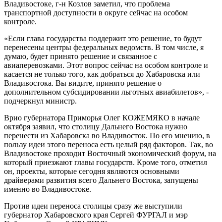
Владивостоке, г-н Козлов заметил, что проблема
транспортной доступности в округе сейчас на особом
контроле.
«Если глава государства поддержит это решение, то будут
перенесены центры федеральных ведомств. В том числе, я
думаю, будет принято решение и связанное с
авиаперевозками. Этот вопрос сейчас на особом контроле и
касается не только того, как добраться до Хабаровска или
Владивостока. Вы видите, принято решение о
дополнительном субсидировании льготных авиабилетов», -
подчеркнул министр.
Врио губернатора Приморья Олег КОЖЕМЯКО в начале
октября заявил, что столицу Дальнего Востока нужно
перенести из Хабаровска во Владивосток. По его мнению, в
пользу идеи этого переноса есть целый ряд факторов. Так, во
Владивостоке проходит Восточный экономический форум, на
который приезжают главы государств. Кроме того, отметил
он, проекты, которые сегодня являются основными
драйверами развития всего Дальнего Востока, запущены
именно во Владивостоке.
Против идеи переноса столицы сразу же выступили
губернатор Хабаровского края Сергей ФУРГАЛ и мэр