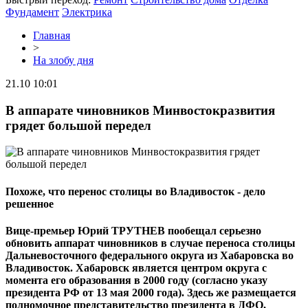
Фундамент
Электрика
Главная
>
На злобу дня
21.10 10:01
В аппарате чиновников Минвостокразвития
грядет большой передел
Похоже, что перенос столицы во Владивосток - дело
решенное
Вице-премьер Юрий ТРУТНЕВ пообещал серьезно
обновить аппарат чиновников в случае переноса столицы
Дальневосточного федерального округа из Хабаровска во
Владивосток. Хабаровск является центром округа с
момента его образования в 2000 году (согласно указу
президента РФ от 13 мая 2000 года). Здесь же размещается
полномочное представительство президента в ДФО,