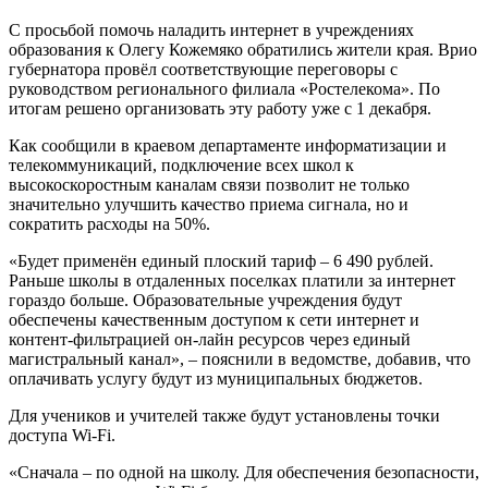
С просьбой помочь наладить интернет в учреждениях
образования к Олегу Кожемяко обратились жители края. Врио
губернатора провёл соответствующие переговоры с
руководством регионального филиала «Ростелекома». По
итогам решено организовать эту работу уже с 1 декабря.
Как сообщили в краевом департаменте информатизации и
телекоммуникаций, подключение всех школ к
высокоскоростным каналам связи позволит не только
значительно улучшить качество приема сигнала, но и
сократить расходы на 50%.
«Будет применён единый плоский тариф – 6 490 рублей.
Раньше школы в отдаленных поселках платили за интернет
гораздо больше. Образовательные учреждения будут
обеспечены качественным доступом к сети интернет и
контент-фильтрацией он-лайн ресурсов через единый
магистральный канал», – пояснили в ведомстве, добавив, что
оплачивать услугу будут из муниципальных бюджетов.
Для учеников и учителей также будут установлены точки
доступа Wi-Fi.
«Сначала – по одной на школу. Для обеспечения безопасности,