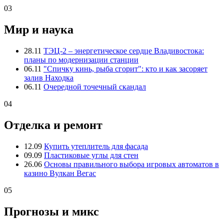
03
Мир и наука
28.11
ТЭЦ-2 – энергетическое сердце Владивостока:
планы по модернизации станции
06.11
"Спичку кинь, рыба сгорит": кто и как засоряет
залив Находка
06.11
Очередной точечный скандал
04
Отделка и ремонт
12.09
Купить утеплитель для фасада
09.09
Пластиковые углы для стен
26.06
Основы правильного выбора игровых автоматов в
казино Вулкан Вегас
05
Прогнозы и микс