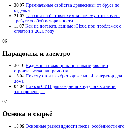
30.07
Премиальные свойства древесины: от бруса до
отделки
21.07
Танзанит и бытовая химия: почему этот камень
требует особой осторожности
11.07
Как не потерять данные iCloud при проблемах с
оплатой в 2026 году
06
Парадоксы и электро
30.10
Надежный помощник при планировании
строительства или ремонта
13.04
Почему стоит выбрать дизельный генератор для
дома
04.04
Плюсы СИП для создания воздушных линий
электропередач
07
Основа и сырьё
18.09
Основные разновидности песка, особенности его