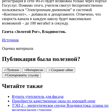
регистрация в сети Wi-Fi будет возможна только через портал
Госуслуг. Помимо этого, учителя смогут беспрепятственно
пользоваться “Электронным дневником” и системой
«Контингент», – добавили в департаменте. Отмечено, что
скорость канала в каждую школу будет максимально
возможной – до 100 мегабит в секунду.
Газета «Золотой Рог», Владивосток.
Источник
Оценка материала
Публикация была полезной?
✓
Полезно
+
Интересно
☆
Сохраню идею
↗
Скопировать ссылку
Читайте также
Купить утеплитель для фасада
Приобрести качественные окна по хорошей цене
ТЭЦ-2 – энергетическое сердце Владивостока: планы по
модернизации станции