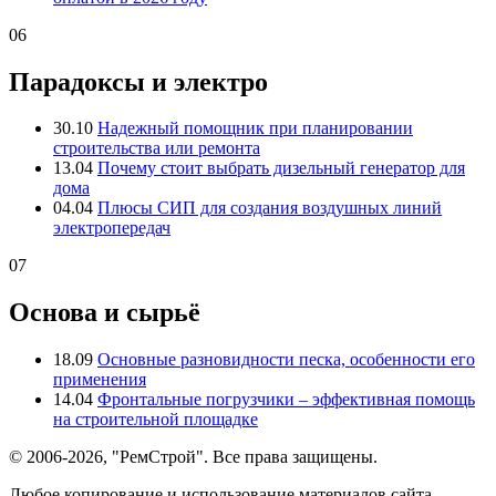
06
Парадоксы и электро
30.10
Надежный помощник при планировании
строительства или ремонта
13.04
Почему стоит выбрать дизельный генератор для
дома
04.04
Плюсы СИП для создания воздушных линий
электропередач
07
Основа и сырьё
18.09
Основные разновидности песка, особенности его
применения
14.04
Фронтальные погрузчики – эффективная помощь
на строительной площадке
© 2006-2026, "РемСтрой". Все права защищены.
Любое копирование и использование материалов сайта