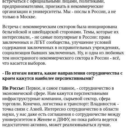
встречаться с официальными лицами, политиками,
предпринимателями, приезжать в некоммерческие
организации и университеты. Мы - послы в России, а не
только в Москве.
Встреча с некоммерческим сектором была инициирована
бельгийской и швейцарской сторонами. Темы, которые их
интересовали, - не самые популярные в России: права
заключенных и ЛГБТ сообщества, улучшение условий
содержания заключенных в исправительных учреждениях,
социализация бывших заключенных. Ну, и одна из любимых
тем иностранного некоммерческого сектора в России - всё,
что касается выборов.
- По итогам визита, какие направления сотрудничества с
краем кажутся наиболее перспективными?
Ив Россье:
Первое, и самое главное, - сотрудничество в
экономической сфере. Нам кажутся перспективными
инфраструктурные компании, сырьевой сектор, сфера
торговли. Конечно, логистика и транспорт: Владивосток -
точка связи с Азией. Интересно сотрудничество в области
науки, у нас даже есть соглашения о сотрудничестве между
университетом в Женеве и ДВФУ, но пока работа ведется
недостаточно активно, может реализовываться лучше.