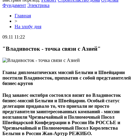
Фундамент
Электрика
Главная
>
На злобу дня
09.11 11:22
"Владивосток - точка связи с Азией"
Главы дипломатических миссий Бельгии и Швейцарии
посетили Владивосток, прихватив с собой представителей
бизнес-кругов
Под занавес октября состоялся визит во Владивосток
бизнес-миссий Бельгии и Швейцарии. Особый статус
делегации придавало то, что приехали не просто
представители заинтересованных компаний - миссии
возглавили Чрезвычайный и Полномочный Посол
Швейцарской Конфедерации в России Ив РОССЬЕ и
Чрезвычайный и Полномочный Посол Королевства
Бельгия в России Жан-Артур РЕЖИБО.