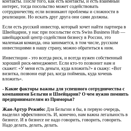
контакты. После того, как есть контакты, и есть взаимный
интерес, тогда посольство может содействовать
сотрудничеству, если возникают проблемы и сложности в
реализации. Но искать друг друга они сами должны.
Если есть русский инвестор, который хочет найти партнера в
Швейцарии, у нас при посольстве есть Swiss Business Hub —
швейцарский центр содействия бизнесу в России, это
маленькая команда, она занимается, в том числе, русским
инвестициями в нашу страну, можно обратиться к ним.
Инвестиции - это всегда риск, и всегда нужен собственный
хороший риск-менеджмент. Если кто-то позвонит нам и
скажет: «У меня есть деньги, куда вложить?» я скажу: «Вот
визитка, позвони ещё раз, когда поймешь, куда хочешь
вложить».
- Какие факторы важны для успешного сотрудничества с
компаниями Бельгии и Швейцарии? О чем нужно помнить
предпринимателям из Приморья?
Жан-Артур Режибо:
Для Бельгии я бы, в первую очередь,
выделил эффективность. И, конечно, нам важна легальность в
бизнесе. И в бизнесе не надо говорить, говорить, говорить.
Надо делать, делать, делать.