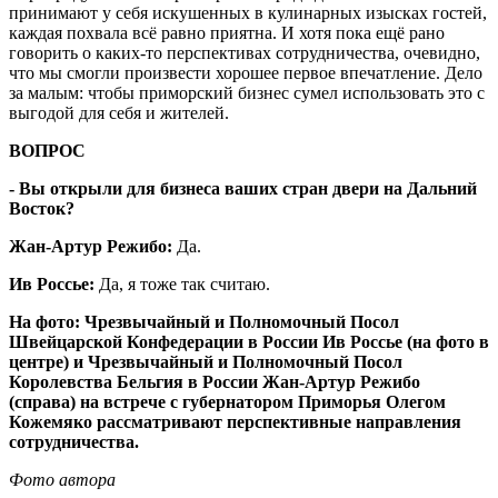
принимают у себя искушенных в кулинарных изысках гостей,
каждая похвала всё равно приятна. И хотя пока ещё рано
говорить о каких-то перспективах сотрудничества, очевидно,
что мы смогли произвести хорошее первое впечатление. Дело
за малым: чтобы приморский бизнес сумел использовать это с
выгодой для себя и жителей.
ВОПРОС
- Вы открыли для бизнеса ваших стран двери на Дальний
Восток?
Жан-Артур Режибо:
Да.
Ив Россье:
Да, я тоже так считаю.
На фото: Чрезвычайный и Полномочный Посол
Швейцарской Конфедерации в России Ив Россье (на фото в
центре) и Чрезвычайный и Полномочный Посол
Королевства Бельгия в России Жан-Артур Режибо
(справа) на встрече с губернатором Приморья Олегом
Кожемяко рассматривают перспективные направления
сотрудничества.
Фото автора