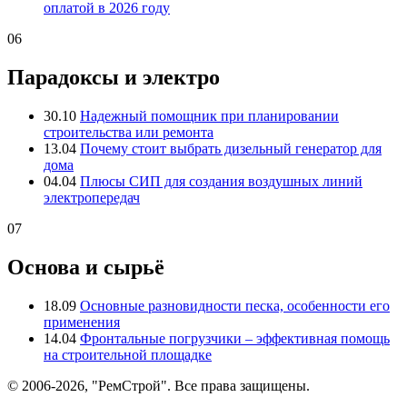
оплатой в 2026 году
06
Парадоксы и электро
30.10
Надежный помощник при планировании
строительства или ремонта
13.04
Почему стоит выбрать дизельный генератор для
дома
04.04
Плюсы СИП для создания воздушных линий
электропередач
07
Основа и сырьё
18.09
Основные разновидности песка, особенности его
применения
14.04
Фронтальные погрузчики – эффективная помощь
на строительной площадке
© 2006-2026, "РемСтрой". Все права защищены.