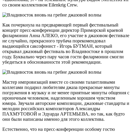
со своим коллективом Eilenkrig Crew.
Как почеркнула на предваряющей первый фестивальный
концерт пресс-конференции директор Приморской краевой
филармонии Анна АЛЕКО, его участие в джазовом фестивале
не случайно, прекрасного трубача порекомендовал
выдающийся саксофонист - Игорь БУТМАН, который
открывал джазовый фестиваль во Владивостоке в прошлом
году. Буквально через пару часов гости филармонии смогли
убедиться в обоснованности этой рекомендации.
Мастер импровизаций вместе со своими талантливыми
коллегами подарил любителям джаза прекрасные минуты
погружения в музыку и не менее приятные минуты общения с
ироничным человеком, наделенным хорошим чувством
юмора. Звучали авторские композиции, джазовые стандарты и
мелодии российских композиторов Александры
ПАХМУТОВОЙ и Эдуарда АРТЕМЬЕВА, но так, как будто
они были написаны именно для этого коллектива.
Естественно, что на пресс-конференции особому гостю