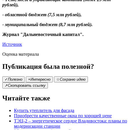
рублей),
- областной бюджет (7,5 млн рублей),
- муниципальный бюджет (8,7 млн рублей).
Журнал "Дальневосточный капитал".
Источник
Оценка материала
Публикация была полезной?
✓
Полезно
+
Интересно
☆
Сохраню идею
↗
Скопировать ссылку
Читайте также
Купить утеплитель для фасада
Приобрести качественные окна по хорошей цене
ТЭЦ-2 – энергетическое сердце Владивостока: планы по
модернизации станции