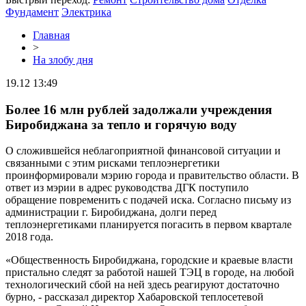
Фундамент
Электрика
Главная
>
На злобу дня
19.12 13:49
Более 16 млн рублей задолжали учреждения
Биробиджана за тепло и горячую воду
О сложившейся неблагоприятной финансовой ситуации и
связанными с этим рисками теплоэнергетики
проинформировали мэрию города и правительство области. В
ответ из мэрии в адрес руководства ДГК поступило
обращение повременить с подачей иска. Согласно письму из
администрации г. Биробиджана, долги перед
теплоэнергетиками планируется погасить в первом квартале
2018 года.
«Общественность Биробиджана, городские и краевые власти
пристально следят за работой нашей ТЭЦ в городе, на любой
технологический сбой на ней здесь реагируют достаточно
бурно, - рассказал директор Хабаровской теплосетевой