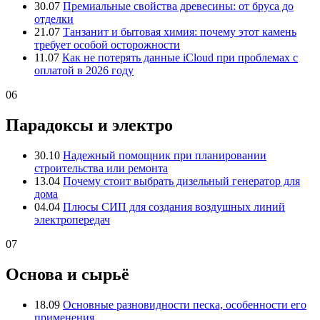
30.07
Премиальные свойства древесины: от бруса до
отделки
21.07
Танзанит и бытовая химия: почему этот камень
требует особой осторожности
11.07
Как не потерять данные iCloud при проблемах с
оплатой в 2026 году
06
Парадоксы и электро
30.10
Надежный помощник при планировании
строительства или ремонта
13.04
Почему стоит выбрать дизельный генератор для
дома
04.04
Плюсы СИП для создания воздушных линий
электропередач
07
Основа и сырьё
18.09
Основные разновидности песка, особенности его
применения