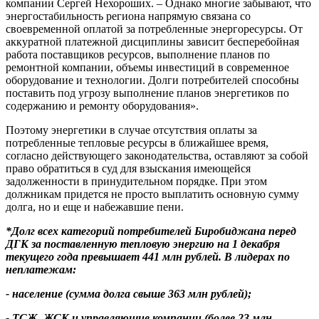
компании Сергей Нехороших. – Однако многие забывают, что
энергостабильность региона напрямую связана со
своевременной оплатой за потребленные энергоресурсы. От
аккуратной платежной дисциплины зависит бесперебойная
работа поставщиков ресурсов, выполнение планов по
ремонтной компании, объемы инвестиций в современное
оборудование и технологии. Долги потребителей способны
поставить под угрозу выполнение планов энергетиков по
содержанию и ремонту оборудования».
Поэтому энергетики в случае отсутствия оплаты за
потребленные тепловые ресурсы в ближайшее время,
согласно действующего законодательства, оставляют за собой
право обратиться в суд для взыскания имеющейся
задолженности в принудительном порядке. При этом
должникам придется не просто выплатить основную сумму
долга, но и еще и набежавшие пени.
*Долг всех категорий потребителей Биробиджана перед
ДГК за поставленную тепловую энергию на 1 декабря
текущего года превышает 441 млн рублей. В лидерах по
неплатежам:
- население (сумма долга свыше 363 млн рублей);
- ТСЖ, ЖСК и управляющие компании (более 23 млн