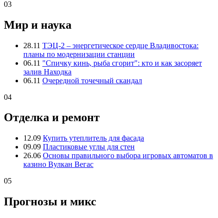
03
Мир и наука
28.11
ТЭЦ-2 – энергетическое сердце Владивостока:
планы по модернизации станции
06.11
"Спичку кинь, рыба сгорит": кто и как засоряет
залив Находка
06.11
Очередной точечный скандал
04
Отделка и ремонт
12.09
Купить утеплитель для фасада
09.09
Пластиковые углы для стен
26.06
Основы правильного выбора игровых автоматов в
казино Вулкан Вегас
05
Прогнозы и микс