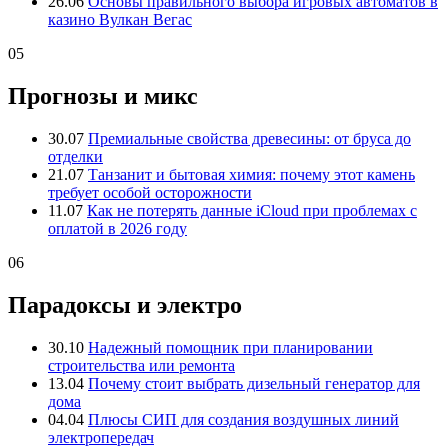
26.06
Основы правильного выбора игровых автоматов в
казино Вулкан Вегас
05
Прогнозы и микс
30.07
Премиальные свойства древесины: от бруса до
отделки
21.07
Танзанит и бытовая химия: почему этот камень
требует особой осторожности
11.07
Как не потерять данные iCloud при проблемах с
оплатой в 2026 году
06
Парадоксы и электро
30.10
Надежный помощник при планировании
строительства или ремонта
13.04
Почему стоит выбрать дизельный генератор для
дома
04.04
Плюсы СИП для создания воздушных линий
электропередач