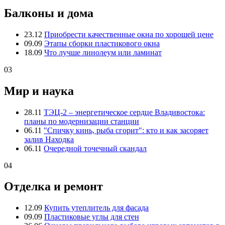
Балконы и дома
23.12
Приобрести качественные окна по хорошей цене
09.09
Этапы сборки пластикового окна
18.09
Что лучше линолеум или ламинат
03
Мир и наука
28.11
ТЭЦ-2 – энергетическое сердце Владивостока:
планы по модернизации станции
06.11
"Спичку кинь, рыба сгорит": кто и как засоряет
залив Находка
06.11
Очередной точечный скандал
04
Отделка и ремонт
12.09
Купить утеплитель для фасада
09.09
Пластиковые углы для стен