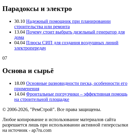
Парадоксы и электро
30.10
Надежный помощник при планировании
строительства или ремонта
13.04
Почему стоит выбрать дизельный генератор для
дома
04.04
Плюсы СИП для создания воздушных линий
электропередач
07
Основа и сырьё
18.09
Основные разновидности песка, особенности его
применения
14.04
Фронтальные погрузчики – эффективная помощь
на строительной площадке
© 2006-2026, "РемСтрой". Все права защищены.
Любое копирование и использование материалов сайта
разрешается лишь при использовании активной гиперссылки
на источник - ap7ru.com