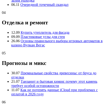
залив Находка
06.11
Очередной точечный скандал
04
Отделка и ремонт
12.09
Купить утеплитель для фасада
09.09
Пластиковые углы для стен
26.06
Основы правильного выбора игровых автоматов в
казино Вулкан Вегас
05
Прогнозы и микс
30.07
Премиальные свойства древесины: от бруса до
отделки
21.07
Танзанит и бытовая химия: почему этот камень
требует особой осторожности
11.07
Как не потерять данные iCloud при проблемах с
оплатой в 2026 году
06