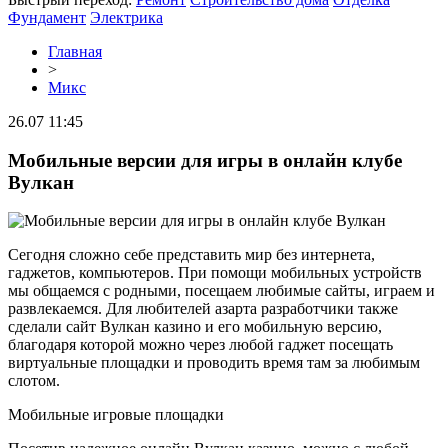
Фундамент
Электрика
Главная
>
Микс
26.07 11:45
Мобильные версии для игры в онлайн клубе
Вулкан
Сегодня сложно себе представить мир без интернета,
гаджетов, компьютеров. При помощи мобильных устройств
мы общаемся с родными, посещаем любимые сайты, играем и
развлекаемся. Для любителей азарта разработчики также
сделали сайт Вулкан казино и его мобильную версию,
благодаря которой можно через любой гаджет посещать
виртуальные площадки и проводить время там за любимым
слотом.
Мобильные игровые площадки