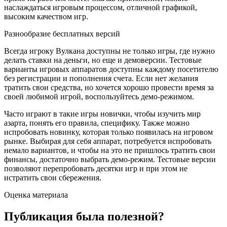
наслаждаться игровым процессом, отличной графикой,
высоким качеством игр.
Разнообразие бесплатных версий
Всегда игроку Вулкана доступны не только игры, где нужно
делать ставки на деньги, но еще и демоверсии. Тестовые
варианты игровых аппаратов доступны каждому посетителю
без регистрации и пополнения счета. Если нет желания
тратить свои средства, но хочется хорошо провести время за
своей любимой игрой, воспользуйтесь демо-режимом.
Часто играют в такие игры новички, чтобы изучить мир
азарта, понять его правила, специфику. Также можно
испробовать новинку, которая только появилась на игровом
рынке. Выбирая для себя аппарат, потребуется испробовать
немало вариантов, и чтобы на это не пришлось тратить свои
финансы, достаточно выбрать демо-режим. Тестовые версии
позволяют перепробовать десятки игр и при этом не
истратить свои сбережения.
Оценка материала
Публикация была полезной?