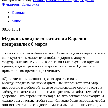
Фундамент
Электрика
Главная
>
Микс
08.03 13:31
Медиков ковидного госпиталя Карелии
поздравили с 8 марта
Этим утром в республиканском Госпитале для ветеранов войн
женскую часть коллектива поблагодарил главврач
медучреждения. Вместе с коллегами Олег Сухарев вручил
врачам, медсестрам и санитаркам тюльпаны. Церемония
проходила во время «пересменки».
«Дорогие наши женщины, я поздравляю вас с
Международным женским днём! Вы наполняете этот мир
щедростью и добротой, дарите окружающим свою красоту и
заботу, спасаете жизни нашим пациентам и заботитесь об их
здоровье. Это огромный вклад в то, что сейчас происходит. Я
желаю вам счастья, чтобы ваши близкие были здоровы, чтобы
они встречали вас с радостными глазами и в ваших сердцах