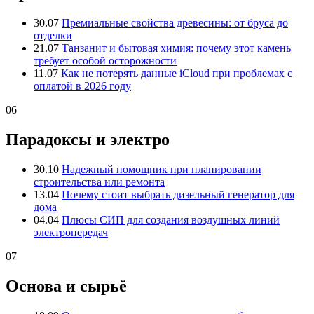
30.07
Премиальные свойства древесины: от бруса до
отделки
21.07
Танзанит и бытовая химия: почему этот камень
требует особой осторожности
11.07
Как не потерять данные iCloud при проблемах с
оплатой в 2026 году
06
Парадоксы и электро
30.10
Надежный помощник при планировании
строительства или ремонта
13.04
Почему стоит выбрать дизельный генератор для
дома
04.04
Плюсы СИП для создания воздушных линий
электропередач
07
Основа и сырьё