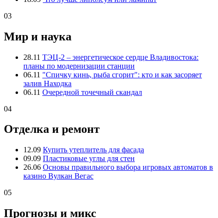
03
Мир и наука
28.11
ТЭЦ-2 – энергетическое сердце Владивостока:
планы по модернизации станции
06.11
"Спичку кинь, рыба сгорит": кто и как засоряет
залив Находка
06.11
Очередной точечный скандал
04
Отделка и ремонт
12.09
Купить утеплитель для фасада
09.09
Пластиковые углы для стен
26.06
Основы правильного выбора игровых автоматов в
казино Вулкан Вегас
05
Прогнозы и микс