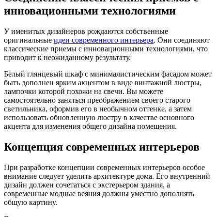
инновационными технологиями
У именитых дизайнеров рождаются собственные
оригинальные
идеи современного интерьера
. Они соединяют
классические приемы с инновационными технологиями, что
приводит к неожиданному результату.
Белый глянцевый шкаф с минималистическим фасадом может
быть дополнен ярким акцентом в виде винтажной люстры,
лампочки которой похожи на свечи. Вы можете
самостоятельно заняться преображением своего старого
светильника, оформив его в необычном оттенке, а затем
использовать обновленную люстру в качестве основного
акцента для изменения общего дизайна помещения.
Концепция современных интерьеров
При разработке концепции современных интерьеров особое
внимание следует уделить архитектуре дома. Его внутренний
дизайн должен сочетаться с экстерьером здания, а
современные модные веяния должны уместно дополнять
общую картину.