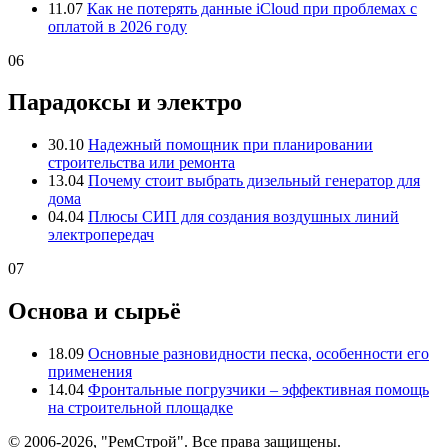
11.07
Как не потерять данные iCloud при проблемах с
оплатой в 2026 году
06
Парадоксы и электро
30.10
Надежный помощник при планировании
строительства или ремонта
13.04
Почему стоит выбрать дизельный генератор для
дома
04.04
Плюсы СИП для создания воздушных линий
электропередач
07
Основа и сырьё
18.09
Основные разновидности песка, особенности его
применения
14.04
Фронтальные погрузчики – эффективная помощь
на строительной площадке
© 2006-2026, "РемСтрой". Все права защищены.