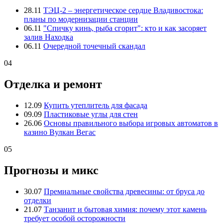
28.11
ТЭЦ-2 – энергетическое сердце Владивостока:
планы по модернизации станции
06.11
"Спичку кинь, рыба сгорит": кто и как засоряет
залив Находка
06.11
Очередной точечный скандал
04
Отделка и ремонт
12.09
Купить утеплитель для фасада
09.09
Пластиковые углы для стен
26.06
Основы правильного выбора игровых автоматов в
казино Вулкан Вегас
05
Прогнозы и микс
30.07
Премиальные свойства древесины: от бруса до
отделки
21.07
Танзанит и бытовая химия: почему этот камень
требует особой осторожности