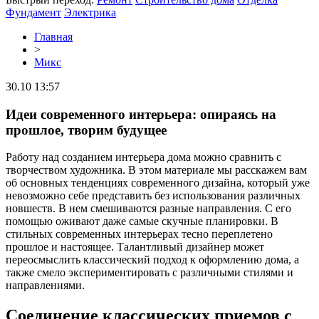
Фундамент
Электрика
Главная
>
Микс
30.10 13:57
Идеи современного интерьера: опираясь на
прошлое, творим будущее
Работу над созданием интерьера дома можно сравнить с
творчеством художника. В этом материале мы расскажем вам
об основных тенденциях современного дизайна, который уже
невозможно себе представить без использования различных
новшеств. В нем смешиваются разные направления. С его
помощью оживают даже самые скучные планировки. В
стильных современных интерьерах тесно переплетено
прошлое и настоящее. Талантливый дизайнер может
переосмыслить классический подход к оформлению дома, а
также смело экспериментировать с различными стилями и
направлениями.
Соединение классических приемов с