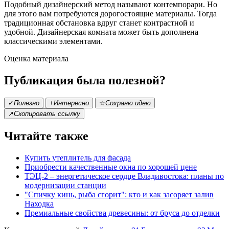
Подобный дизайнерский метод называют контемпорари. Но
для этого вам потребуются дорогостоящие материалы. Тогда
традиционная обстановка вдруг станет контрастной и
удобной. Дизайнерская комната может быть дополнена
классическими элементами.
Оценка материала
Публикация была полезной?
✓
Полезно
+
Интересно
☆
Сохраню идею
↗
Скопировать ссылку
Читайте также
Купить утеплитель для фасада
Приобрести качественные окна по хорошей цене
ТЭЦ-2 – энергетическое сердце Владивостока: планы по
модернизации станции
"Спичку кинь, рыба сгорит": кто и как засоряет залив
Находка
Премиальные свойства древесины: от бруса до отделки