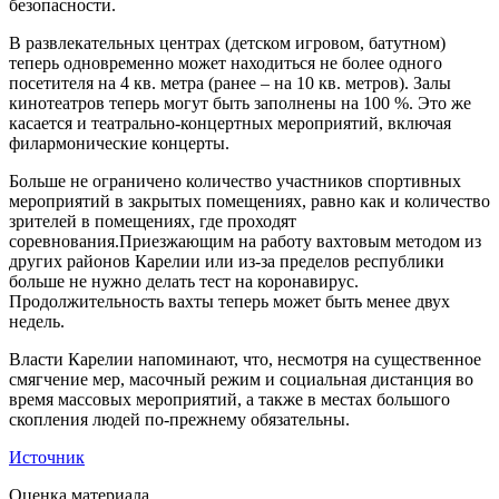
безопасности.
В развлекательных центрах (детском игровом, батутном)
теперь одновременно может находиться не более одного
посетителя на 4 кв. метра (ранее – на 10 кв. метров). Залы
кинотеатров теперь могут быть заполнены на 100 %. Это же
касается и театрально-концертных мероприятий, включая
филармонические концерты.
Больше не ограничено количество участников спортивных
мероприятий в закрытых помещениях, равно как и количество
зрителей в помещениях, где проходят
соревнования.Приезжающим на работу вахтовым методом из
других районов Карелии или из-за пределов республики
больше не нужно делать тест на коронавирус.
Продолжительность вахты теперь может быть менее двух
недель.
Власти Карелии напоминают, что, несмотря на существенное
смягчение мер, масочный режим и социальная дистанция во
время массовых мероприятий, а также в местах большого
скопления людей по-прежнему обязательны.
Источник
Оценка материала