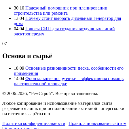
30.10
Надежный помощник при планировании
строительства или ремонта
13.04
Почему стоит выбрать дизельный генератор для
дома
04.04
Плюсы СИП для создания воздушных линий
электропередач
07
Основа и сырьё
18.09
Основные разновидности песка, особенности его
применения
14.04
Фронтальные погрузчики – эффективная помощь
на строительной площадке
© 2006-2026, "РемСтрой". Все права защищены.
Любое копирование и использование материалов сайта
разрешается лишь при использовании активной гиперссылки
на источник - ap7ru.com
Политика конфиденциальности
|
Правила пользования сайтом
|
Написать письмо