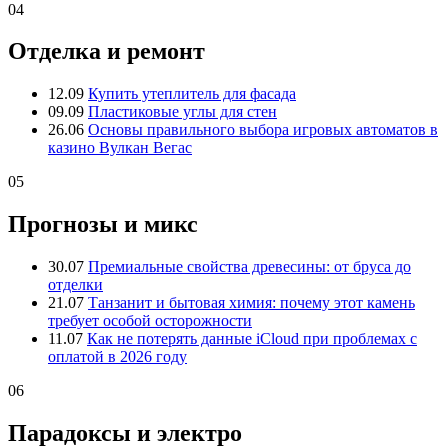
04
Отделка и ремонт
12.09
Купить утеплитель для фасада
09.09
Пластиковые углы для стен
26.06
Основы правильного выбора игровых автоматов в
казино Вулкан Вегас
05
Прогнозы и микс
30.07
Премиальные свойства древесины: от бруса до
отделки
21.07
Танзанит и бытовая химия: почему этот камень
требует особой осторожности
11.07
Как не потерять данные iCloud при проблемах с
оплатой в 2026 году
06
Парадоксы и электро