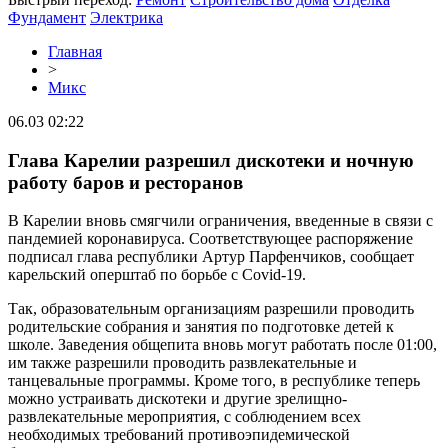
Фундамент
Электрика
Главная
>
Микс
06.03 02:22
Глава Карелии разрешил дискотеки и ночную
работу баров и ресторанов
В Карелии вновь смягчили ограничения, введенные в связи с
пандемией коронавируса. Соответствующее распоряжение
подписал глава республики Артур Парфенчиков, сообщает
карельский оперштаб по борьбе с Covid-19.
Так, образовательным организациям разрешили проводить
родительские собрания и занятия по подготовке детей к
школе. Заведения общепита вновь могут работать после 01:00,
им также разрешили проводить развлекательные и
танцевальные программы. Кроме того, в республике теперь
можно устраивать дискотеки и другие зрелищно-
развлекательные мероприятия, с соблюдением всех
необходимых требований противоэпидемической