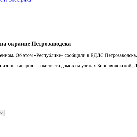
 на окраине Петрозаводска
менном. Об этом «Республике» сообщили в ЕДДС Петрозаводска.
ошла авария — около ста домов на улицах Борнаволокской, Логм
ку