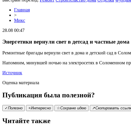
Главная
>
Микс
28.08 00:47
Энергетики вернули свет в детсад и частные дома
Ремонтные бригады вернули свет в дома и детский сад в Соло
Напомним, минувшей ночью на электросетях в Соломенном произ
Источник
Оценка материала
Публикация была полезной?
✓
Полезно
+
Интересно
☆
Сохраню идею
↗
Скопировать ссыл
Читайте также