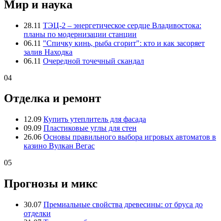
Мир и наука
28.11
ТЭЦ-2 – энергетическое сердце Владивостока:
планы по модернизации станции
06.11
"Спичку кинь, рыба сгорит": кто и как засоряет
залив Находка
06.11
Очередной точечный скандал
04
Отделка и ремонт
12.09
Купить утеплитель для фасада
09.09
Пластиковые углы для стен
26.06
Основы правильного выбора игровых автоматов в
казино Вулкан Вегас
05
Прогнозы и микс
30.07
Премиальные свойства древесины: от бруса до
отделки