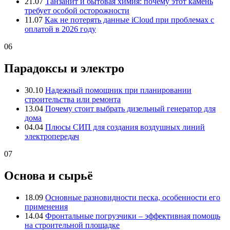
21.07
Танзанит и бытовая химия: почему этот камень
требует особой осторожности
11.07
Как не потерять данные iCloud при проблемах с
оплатой в 2026 году
06
Парадоксы и электро
30.10
Надежный помощник при планировании
строительства или ремонта
13.04
Почему стоит выбрать дизельный генератор для
дома
04.04
Плюсы СИП для создания воздушных линий
электропередач
07
Основа и сырьё
18.09
Основные разновидности песка, особенности его
применения
14.04
Фронтальные погрузчики – эффективная помощь
на строительной площадке