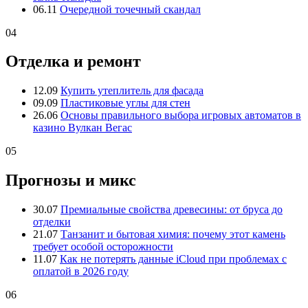
06.11
Очередной точечный скандал
04
Отделка и ремонт
12.09
Купить утеплитель для фасада
09.09
Пластиковые углы для стен
26.06
Основы правильного выбора игровых автоматов в
казино Вулкан Вегас
05
Прогнозы и микс
30.07
Премиальные свойства древесины: от бруса до
отделки
21.07
Танзанит и бытовая химия: почему этот камень
требует особой осторожности
11.07
Как не потерять данные iCloud при проблемах с
оплатой в 2026 году
06