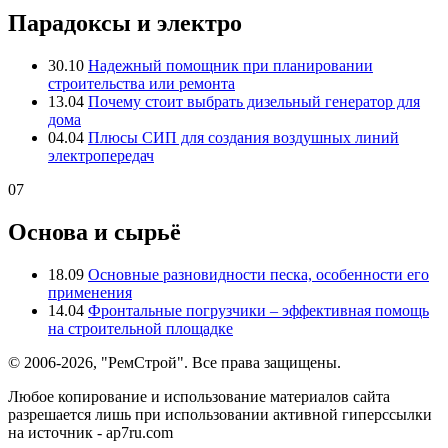
Парадоксы и электро
30.10
Надежный помощник при планировании
строительства или ремонта
13.04
Почему стоит выбрать дизельный генератор для
дома
04.04
Плюсы СИП для создания воздушных линий
электропередач
07
Основа и сырьё
18.09
Основные разновидности песка, особенности его
применения
14.04
Фронтальные погрузчики – эффективная помощь
на строительной площадке
© 2006-2026, "РемСтрой". Все права защищены.
Любое копирование и использование материалов сайта
разрешается лишь при использовании активной гиперссылки
на источник - ap7ru.com