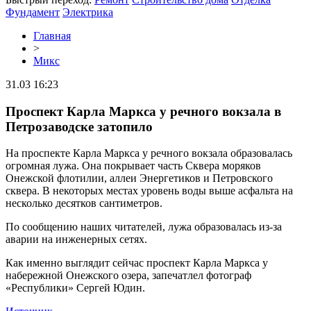
Фундамент
Электрика
Главная
>
Микс
31.03 16:23
Проспект Карла Маркса у речного вокзала в
Петрозаводске затопило
На проспекте Карла Маркса у речного вокзала образовалась
огромная лужа. Она покрывает часть Сквера моряков
Онежской флотилии, аллеи Энергетиков и Петровского
сквера. В некоторых местах уровень воды выше асфальта на
несколько десятков сантиметров.
По сообщению наших читателей, лужа образовалась из-за
аварии на инженерных сетях.
Как именно выглядит сейчас проспект Карла Маркса у
набережной Онежского озера, запечатлел фотограф
«Республики» Сергей Юдин.