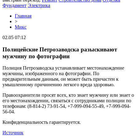
Фундамент
Электрика
Главная
>
Микс
02.05 07:12
Полицейские Петрозаводска разыскивают
мужчину по фотографии
Полиция Петрозаводска устанавливает местонахождение
мужчины, изображенного на фотографии. По
предварительным данным, он может быть причастен к
умышленному причинению легкого вреда здоровью.
Правоохранители просят всех, кто знает мужчину или знает о
его местонахождении, связаться с сотрудниками полиции по
телефонам: (8-814-2) 73-91-54, +7-999-094-55-49, +7-999-094-
56-04.
Конфиденциальность гарантируется.
Источник