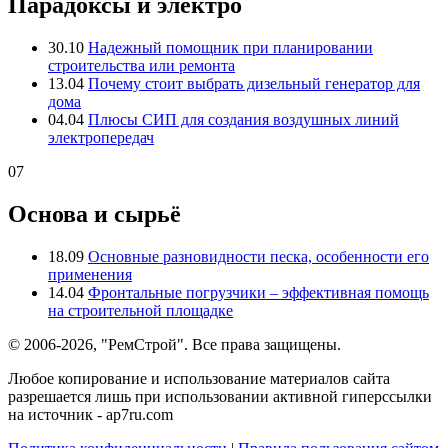
Парадоксы и электро
30.10
Надежный помощник при планировании
строительства или ремонта
13.04
Почему стоит выбрать дизельный генератор для
дома
04.04
Плюсы СИП для создания воздушных линий
электропередач
07
Основа и сырьё
18.09
Основные разновидности песка, особенности его
применения
14.04
Фронтальные погрузчики – эффективная помощь
на строительной площадке
© 2006-2026, "РемСтрой". Все права защищены.
Любое копирование и использование материалов сайта
разрешается лишь при использовании активной гиперссылки
на источник - ap7ru.com