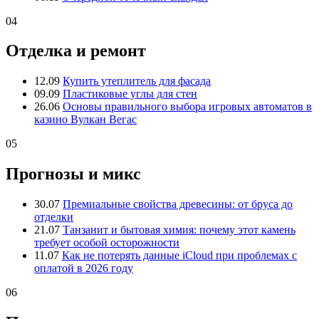
04
Отделка и ремонт
12.09
Купить утеплитель для фасада
09.09
Пластиковые углы для стен
26.06
Основы правильного выбора игровых автоматов в
казино Вулкан Вегас
05
Прогнозы и микс
30.07
Премиальные свойства древесины: от бруса до
отделки
21.07
Танзанит и бытовая химия: почему этот камень
требует особой осторожности
11.07
Как не потерять данные iCloud при проблемах с
оплатой в 2026 году
06