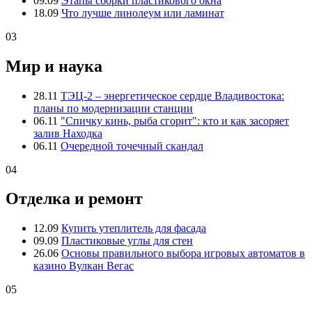
09.09
Этапы сборки пластикового окна
18.09
Что лучше линолеум или ламинат
03
Мир и наука
28.11
ТЭЦ-2 – энергетическое сердце Владивостока:
планы по модернизации станции
06.11
"Спичку кинь, рыба сгорит": кто и как засоряет
залив Находка
06.11
Очередной точечный скандал
04
Отделка и ремонт
12.09
Купить утеплитель для фасада
09.09
Пластиковые углы для стен
26.06
Основы правильного выбора игровых автоматов в
казино Вулкан Вегас
05