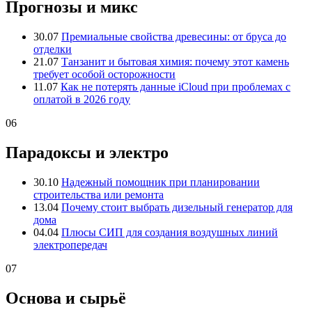
Прогнозы и микс
30.07
Премиальные свойства древесины: от бруса до
отделки
21.07
Танзанит и бытовая химия: почему этот камень
требует особой осторожности
11.07
Как не потерять данные iCloud при проблемах с
оплатой в 2026 году
06
Парадоксы и электро
30.10
Надежный помощник при планировании
строительства или ремонта
13.04
Почему стоит выбрать дизельный генератор для
дома
04.04
Плюсы СИП для создания воздушных линий
электропередач
07
Основа и сырьё