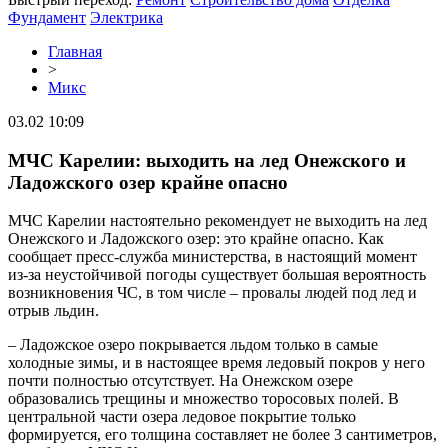
Фундамент
Электрика
Главная
>
Микс
03.02 10:09
МЧС Карелии: выходить на лед Онежского и
Ладожского озер крайне опасно
МЧС Карелии настоятельно рекомендует не выходить на лед
Онежского и Ладожского озер: это крайне опасно. Как
сообщает пресс-служба министерства, в настоящий момент
из-за неустойчивой погоды существует большая вероятность
возникновения ЧС, в том числе – провалы людей под лед и
отрыв льдин.
– Ладожское озеро покрывается льдом только в самые
холодные зимы, и в настоящее время ледовый покров у него
почти полностью отсутствует. На Онежском озере
образовались трещины и множество торосовых полей. В
центральной части озера ледовое покрытие только
формируется, его толщина составляет не более 3 сантиметров,