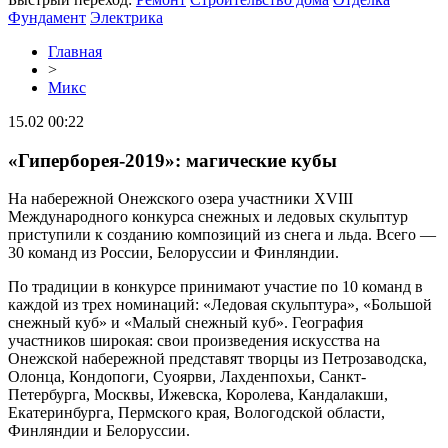
Фундамент
Электрика
Главная
>
Микс
15.02 00:22
«Гиперборея-2019»: магические кубы
На набережной Онежского озера участники XVIII
Международного конкурса снежных и ледовых скульптур
приступили к созданию композиций из снега и льда. Всего —
30 команд из России, Белоруссии и Финляндии.
По традиции в конкурсе принимают участие по 10 команд в
каждой из трех номинаций: «Ледовая скульптура», «Большой
снежный куб» и «Малый снежный куб». География
участников широкая: свои произведения искусства на
Онежской набережной представят творцы из Петрозаводска,
Олонца, Кондопоги, Суоярви, Лахденпохьи, Санкт-
Петербурга, Москвы, Ижевска, Королева, Кандалакши,
Екатеринбурга, Пермского края, Вологодской области,
Финляндии и Белоруссии.