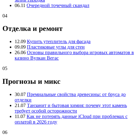
06.11
Очередной точечный скандал
04
Отделка и ремонт
12.09
Купить утеплитель для фасада
09.09
Пластиковые углы для стен
26.06
Основы правильного выбора игровых автоматов в
казино Вулкан Вегас
05
Прогнозы и микс
30.07
Премиальные свойства древесины: от бруса до
отделки
21.07
Танзанит и бытовая химия: почему этот камень
требует особой осторожности
11.07
Как не потерять данные iCloud при проблемах с
оплатой в 2026 году
06