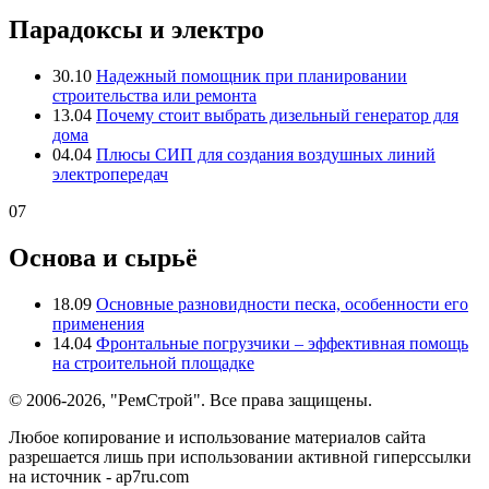
Парадоксы и электро
30.10
Надежный помощник при планировании
строительства или ремонта
13.04
Почему стоит выбрать дизельный генератор для
дома
04.04
Плюсы СИП для создания воздушных линий
электропередач
07
Основа и сырьё
18.09
Основные разновидности песка, особенности его
применения
14.04
Фронтальные погрузчики – эффективная помощь
на строительной площадке
© 2006-2026, "РемСтрой". Все права защищены.
Любое копирование и использование материалов сайта
разрешается лишь при использовании активной гиперссылки
на источник - ap7ru.com