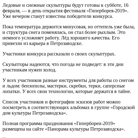
Ледовые и снежные скульптуры будут готовы к субботе, 16
февраля, — в день открытия фестиваля «Гиперборея-2019».
Уже вечером станут известны победители конкурса.
Пока температура держится минусовая, но оттепель уже была,
и структура снега поменялась, он стал более рыхлым. Это
немного усложняет работу. Лёд хорошего качества. Его
привезли из карьера в Петрозаводске.
Участники конкурса рассказали о своих скульптурах.
Скульпторы надеются, что погода не подведет: в эти дни
участникам нужен холод.
У всех участников разные инструменты для работы со снегом
и льдом: бензопилы, мастерки, скребки, терки, саперсные
лопатки. У всех свои технологии, которые держатся в тайне.
Список участников и фотографии эскизов работ можно
посмотреть в соответствующих альбомах в группе «Городской
дом культуры Петрозаводска».
Полная программа празднования «Гипербореи-2019»
размещена на сайте «Панорама культуры Петрозаводска».