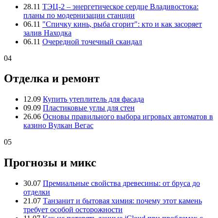
28.11
ТЭЦ-2 – энергетическое сердце Владивостока:
планы по модернизации станции
06.11
"Спичку кинь, рыба сгорит": кто и как засоряет
залив Находка
06.11
Очередной точечный скандал
04
Отделка и ремонт
12.09
Купить утеплитель для фасада
09.09
Пластиковые углы для стен
26.06
Основы правильного выбора игровых автоматов в
казино Вулкан Вегас
05
Прогнозы и микс
30.07
Премиальные свойства древесины: от бруса до
отделки
21.07
Танзанит и бытовая химия: почему этот камень
требует особой осторожности