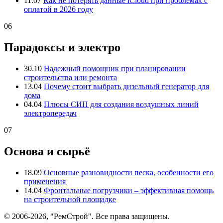
11.07
Как не потерять данные iCloud при проблемах с
оплатой в 2026 году
06
Парадоксы и электро
30.10
Надежный помощник при планировании
строительства или ремонта
13.04
Почему стоит выбрать дизельный генератор для
дома
04.04
Плюсы СИП для создания воздушных линий
электропередач
07
Основа и сырьё
18.09
Основные разновидности песка, особенности его
применения
14.04
Фронтальные погрузчики – эффективная помощь
на строительной площадке
© 2006-2026, "РемСтрой". Все права защищены.