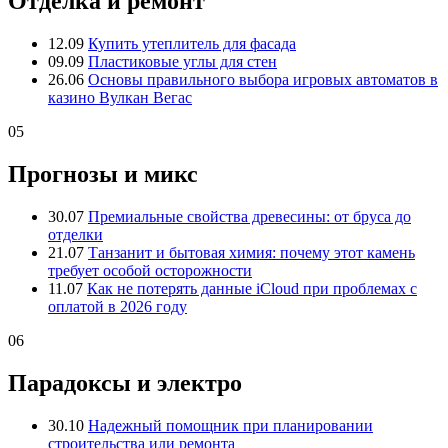
Отделка и ремонт
12.09
Купить утеплитель для фасада
09.09
Пластиковые углы для стен
26.06
Основы правильного выбора игровых автоматов в
казино Вулкан Вегас
05
Прогнозы и микс
30.07
Премиальные свойства древесины: от бруса до
отделки
21.07
Танзанит и бытовая химия: почему этот камень
требует особой осторожности
11.07
Как не потерять данные iCloud при проблемах с
оплатой в 2026 году
06
Парадоксы и электро
30.10
Надежный помощник при планировании
строительства или ремонта