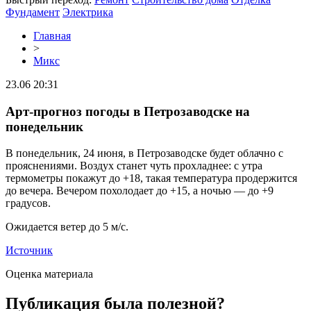
Фундамент
Электрика
Главная
>
Микс
23.06 20:31
Арт-прогноз погоды в Петрозаводске на
понедельник
В понедельник, 24 июня, в Петрозаводске будет облачно с
прояснениями. Воздух станет чуть прохладнее: с утра
термометры покажут до +18, такая температура продержится
до вечера. Вечером похолодает до +15, а ночью — до +9
градусов.
Ожидается ветер до 5 м/с.
Источник
Оценка материала
Публикация была полезной?