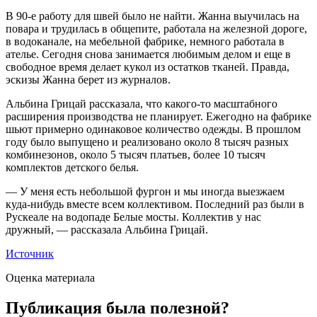
В 90-е работу для швей было не найти. Жанна выучилась на
повара и трудилась в общепите, работала на железной дороге,
в водоканале, на мебельной фабрике, немного работала в
ателье. Сегодня снова занимается любимым делом и еще в
свободное время делает кукол из остатков тканей. Правда,
эскизы Жанна берет из журналов.
Альбина Грицай рассказала, что какого-то масштабного
расширения производства не планирует. Ежегодно на фабрике
шьют примерно одинаковое количество одежды. В прошлом
году было выпущено и реализовано около 8 тысяч разных
комбинезонов, около 5 тысяч платьев, более 10 тысяч
комплектов детского белья.
— У меня есть небольшой фургон и мы иногда выезжаем
куда-нибудь вместе всем коллективом. Последний раз были в
Рускеале на водопаде Белые мосты. Коллектив у нас
дружный, — рассказала Альбина Грицай.
Источник
Оценка материала
Публикация была полезной?