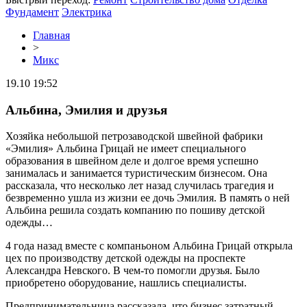
Фундамент
Электрика
Главная
>
Микс
19.10 19:52
Альбина, Эмилия и друзья
Хозяйка небольшой петрозаводской швейной фабрики
«Эмилия» Альбина Грицай не имеет специального
образования в швейном деле и долгое время успешно
занималась и занимается туристическим бизнесом. Она
рассказала, что несколько лет назад случилась трагедия и
безвременно ушла из жизни ее дочь Эмилия. В память о ней
Альбина решила создать компанию по пошиву детской
одежды…
4 года назад вместе с компаньоном Альбина Грицай открыла
цех по производству детской одежды на проспекте
Александра Невского. В чем-то помогли друзья. Было
приобретено оборудование, нашлись специалисты.
Предпринимательница рассказала, что бизнес затратный —