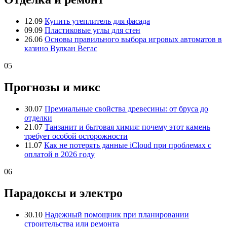
12.09
Купить утеплитель для фасада
09.09
Пластиковые углы для стен
26.06
Основы правильного выбора игровых автоматов в
казино Вулкан Вегас
05
Прогнозы и микс
30.07
Премиальные свойства древесины: от бруса до
отделки
21.07
Танзанит и бытовая химия: почему этот камень
требует особой осторожности
11.07
Как не потерять данные iCloud при проблемах с
оплатой в 2026 году
06
Парадоксы и электро
30.10
Надежный помощник при планировании
строительства или ремонта