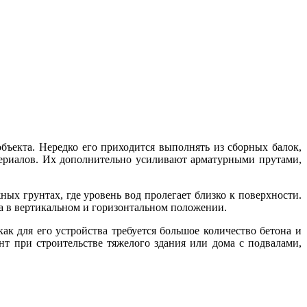
ъекта. Нередко его приходится выполнять из сборных балок,
ериалов. Их дополнительно усиливают арматурными прутами,
х грунтах, где уровень вод пролегает близко к поверхности.
а в вертикальном и горизонтальном положении.
ак для его устройства требуется большое количество бетона и
нт при строительстве тяжелого здания или дома с подвалами,