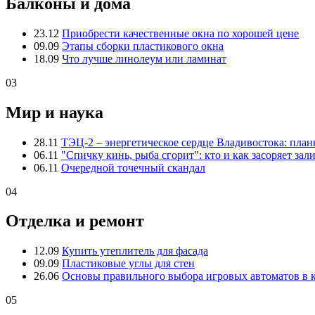
Балконы и дома
23.12
Приобрести качественные окна по хорошей цене
09.09
Этапы сборки пластикового окна
18.09
Что лучше линолеум или ламинат
03
Мир и наука
28.11
ТЭЦ-2 – энергетическое сердце Владивостока: пла
06.11
"Спичку кинь, рыба сгорит": кто и как засоряет зал
06.11
Очередной точечный скандал
04
Отделка и ремонт
12.09
Купить утеплитель для фасада
09.09
Пластиковые углы для стен
26.06
Основы правильного выбора игровых автоматов в 
05