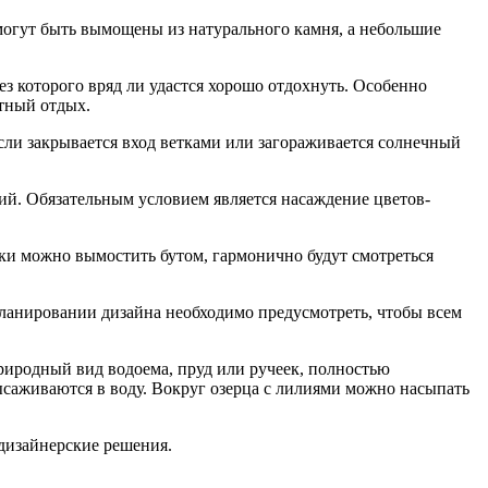
могут быть вымощены из натурального камня, а небольшие
з которого вряд ли удастся хорошо отдохнуть. Особенно
ртный отдых.
если закрывается вход ветками или загораживается солнечный
ий. Обязательным условием является насаждение цветов-
ки можно вымостить бутом, гармонично будут смотреться
ланировании дизайна необходимо предусмотреть, чтобы всем
риродный вид водоема, пруд или ручеек, полностью
саживаются в воду. Вокруг озерца с лилиями можно насыпать
дизайнерские решения.