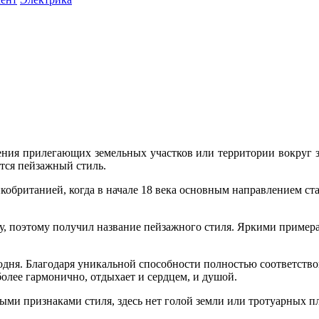
ния прилегающих земельных участков или территории вокруг 
тся пейзажный стиль.
кобританией, когда в начале 18 века основным направлением ста
, поэтому получил название пейзажного стиля. Яркими пример
одня. Благодаря уникальной способности полностью соответство
более гармонично, отдыхает и сердцем, и душой.
ыми признаками стиля, здесь нет голой земли или тротуарных п