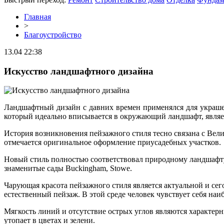
Главная
>
Благоустройство
13.04 22:38
Искусство ландшафтного дизайна
Ландшафтный дизайн с давних времен применялся для украше
который идеально вписывается в окружающий ландшафт, являе
История возникновения пейзажного стиля тесно связана с Вели
отмечается оригинальное оформление приусадебных участков.
Новый стиль полностью соответствовал природному ландшафту
знаменитые сады Buckingham, Stowe.
Чарующая красота пейзажного стиля является актуальной и сег
естественный пейзаж. В этой среде человек чувствует себя наи
Мягкость линий и отсутствие острых углов являются характерн
утопает в цветах и зелени.