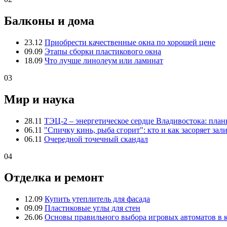
Балконы и дома
23.12
Приобрести качественные окна по хорошей цене
09.09
Этапы сборки пластикового окна
18.09
Что лучше линолеум или ламинат
03
Мир и наука
28.11
ТЭЦ-2 – энергетическое сердце Владивостока: пла
06.11
"Спичку кинь, рыба сгорит": кто и как засоряет зал
06.11
Очередной точечный скандал
04
Отделка и ремонт
12.09
Купить утеплитель для фасада
09.09
Пластиковые углы для стен
26.06
Основы правильного выбора игровых автоматов в 