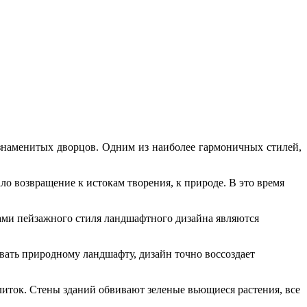
знаменитых дворцов. Одним из наиболее гармоничных стилей,
ло возвращение к истокам творения, к природе. В это время
ами пейзажного стиля ландшафтного дизайна являются
вать природному ландшафту, дизайн точно воссоздает
литок. Стены зданий обвивают зеленые вьющиеся растения, все