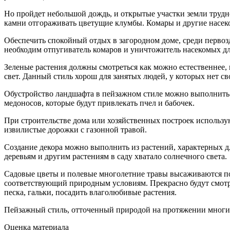
Но пройдет небольшой дождь, и открытые участки земли трудн
камни отгораживать цветущие клумбы. Комары и другие насек
Обеспечить спокойный отдых в загородном доме, среди первоз
необходим отпугиватель комаров и уничтожитель насекомых дл
Зеленые растения должны смотреться как можно естественнее, 
свет. Данный стиль хорош для занятых людей, у которых нет с
Обустройство ландшафта в пейзажном стиле можно выполнить в
медоносов, которые будут привлекать пчел и бабочек.
При строительстве дома или хозяйственных построек использу
извилистые дорожки с газонной травой.
Создание декора можно выполнить из растений, характерных д
деревьям и другим растениям в саду хватало солнечного света.
Садовые цветы и полевые многолетние травы высаживаются поб
соответствующий природным условиям. Прекрасно будут смотр
песка, гальки, посадить влаголюбивые растения.
Пейзажный стиль, отточенный природой на протяжении многих 
Оценка материала