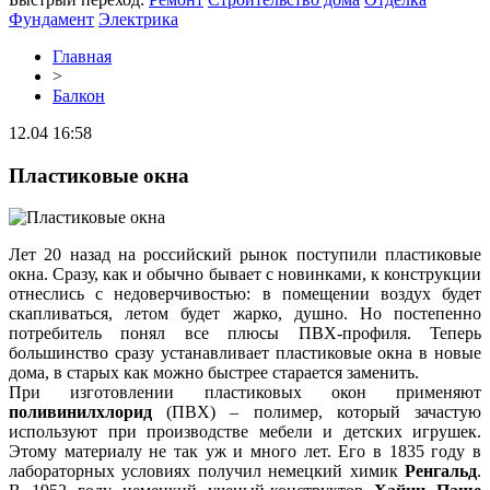
Фундамент
Электрика
Главная
>
Балкон
12.04 16:58
Пластиковые окна
Лет 20 назад на российский рынок поступили пластиковые
окна. Сразу, как и обычно бывает с новинками, к конструкции
отнеслись с недоверчивостью: в помещении воздух будет
скапливаться, летом будет жарко, душно. Но постепенно
потребитель понял все плюсы ПВХ-профиля. Теперь
большинство сразу устанавливает пластиковые окна в новые
дома, в старых как можно быстрее старается заменить.
При изготовлении пластиковых окон применяют
поливинилхлорид
(ПВХ) – полимер, который зачастую
используют при производстве мебели и детских игрушек.
Этому материалу не так уж и много лет. Его в 1835 году в
лабораторных условиях получил немецкий химик
Ренгальд
.