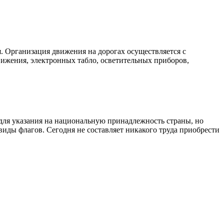
. Организация движения на дорогах осуществляется с
ижения, электронных табло, осветительных приборов,
для указания на национальную принадлежность страны, но
виды флагов. Сегодня не составляет никакого труда приобрести