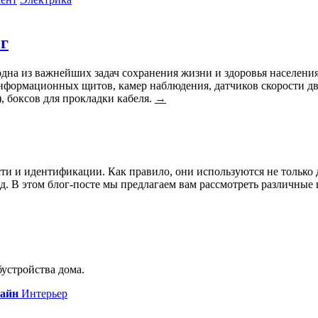
г
на из важнейших задач сохранения жизни и здоровья населения
нформационных щитов, камер наблюдения, датчиков скорости дв
, боксов для прокладки кабеля.
→
и и идентификации. Как правило, они используются не только 
д. В этом блог-посте мы предлагаем вам рассмотреть различные 
устройства дома.
айн
Интерьер