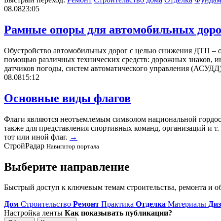
08.08
23:05
Рамные опоры для автомобильных доро
Обустройство автомобильных дорог с целью снижения ДТП – од
помощью различных технических средств: дорожных знаков, и
датчиков погоды, систем автоматического управления (АСУДД)
08.08
15:12
Основные виды флагов
Флаги являются неотъемлемым символом национальной гордост
также для представления спортивных команд, организаций и т. 
тот или иной флаг.
→
СтройРадар
Навигатор портала
Выберите направление
Быстрый доступ к ключевым темам строительства, ремонта и об
Дом
Строительство
Ремонт
Практика
Отделка
Материалы
Диз
Настройка ленты
Как показывать публикации?